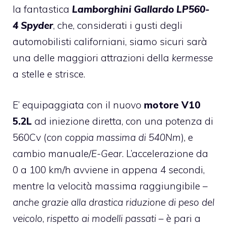
la fantastica
Lamborghini Gallardo LP560-
4 Spyder
, che, considerati i gusti degli
automobilisti californiani, siamo sicuri sarà
una delle maggiori attrazioni della
kermesse
a stelle e strisce.
E’ equipaggiata con il nuovo
motore V10
5.2L
ad iniezione diretta, con una potenza di
560Cv (
con coppia massima di 540Nm
), e
cambio manuale/
E-Gear
. L’accelerazione da
0 a 100 km/h avviene in appena 4 secondi,
mentre la velocità massima raggiungibile –
anche grazie alla drastica riduzione di peso del
veicolo
,
rispetto ai modelli passati
– è pari a