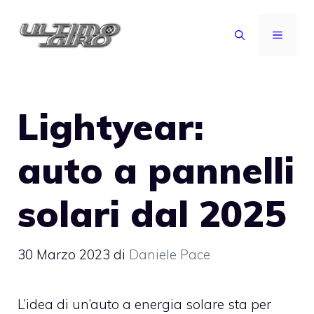
Vai
al
MENU
contenuto
Lightyear:
auto a pannelli
solari dal 2025
30 Marzo 2023
di
Daniele Pace
L’idea di un’auto a energia solare sta per