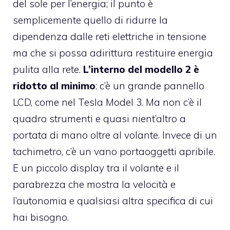
del sole per l’energia; il punto è
semplicemente quello di ridurre la
dipendenza dalle reti elettriche in tensione
ma che si possa adirittura restituire energia
pulita alla rete.
L’interno del modello 2 è
ridotto al minimo
: c’è un grande pannello
LCD, come nel Tesla Model 3. Ma non c’è il
quadro strumenti e quasi nient’altro a
portata di mano oltre al volante. Invece di un
tachimetro, c’è un vano portaoggetti apribile.
E un piccolo display tra il volante e il
parabrezza che mostra la velocità e
l’autonomia e qualsiasi altra specifica di cui
hai bisogno.