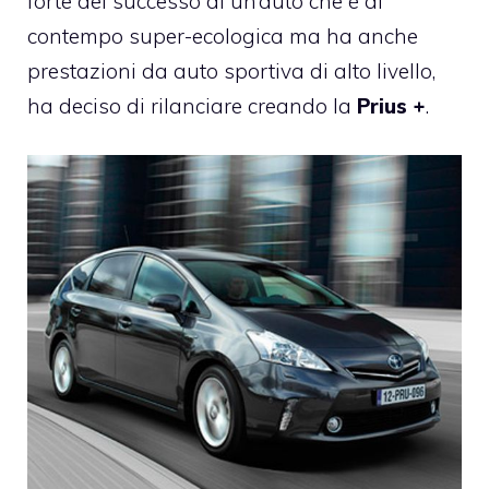
forte del successo di un’auto che è al
contempo super-ecologica ma ha anche
prestazioni da auto sportiva di alto livello,
ha deciso di rilanciare creando la
Prius +
.