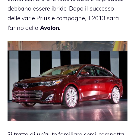
debbano essere
ibride
. Dopo il successo
delle varie
Prius
e compagne, il 2013 sarà
l’anno della
Avalon
.
Si tratta di un’auto familiare semi-compatta