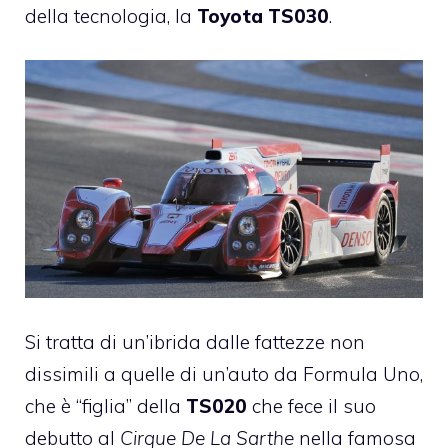
della tecnologia, la
Toyota TS030
.
Si tratta di un’
ibrida
dalle fattezze non
dissimili a quelle di un’auto da
Formula Uno
,
che è “figlia” della
TS020
che fece il suo
debutto al
Cirque De La Sarthe
nella famosa