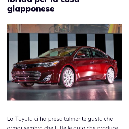
giapponese
La
Toyota
ci ha preso talmente gusto che
ormai sembra che tutte le auto che produce