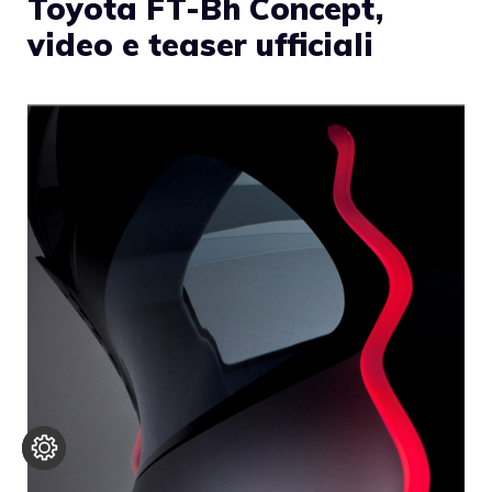
Toyota FT-Bh Concept,
video e teaser ufficiali