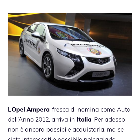
L’
Opel Ampera
, fresca di nomina come
Auto
dell’Anno 2012
, arriva in
Italia
. Per adesso
non è ancora possibile acquistarla, ma se
siete interessati è possibile noleggiarla