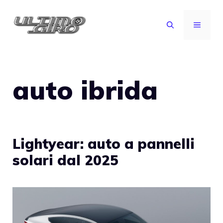
Vai
al
MENU
contenuto
auto ibrida
Lightyear: auto a pannelli
solari dal 2025