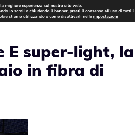
i la migliore esperienza sul nostro sito web.
ndo lo scroll o chiudendo il banner, presti il consenso all’uso di tutti i
AUTO NEWS
FO
ookie stiamo utilizzando o come disattivarli nelle
impostazioni
 E super-light, la
aio in fibra di