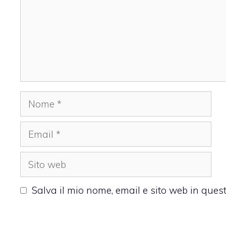
Nome
Email
Sito
web
Salva il mio nome, email e sito web in que