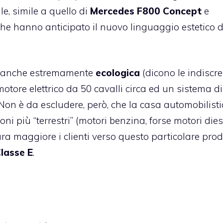
le, simile a quello di
Mercedes F800 Concept
e
che hanno anticipato il nuovo linguaggio estetico d
à anche estremamente
ecologica
(dicono le indiscre
otore elettrico da 50 cavalli circa ed un sistema di
Non è da escludere, però, che la casa automobilist
 più “terrestri” (motori benzina, forse motori dies
sura maggiore i clienti verso questo particolare prod
lasse E
.