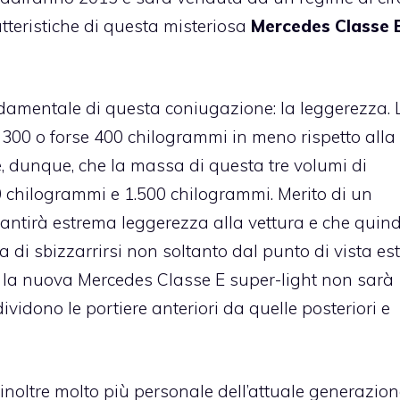
tteristiche di questa misteriosa
Mercedes Classe 
ndamentale di questa coniugazione: la leggerezza. 
300 o forse 400 chilogrammi in meno rispetto alla
, dunque, che la massa di questa tre volumi di
chilogrammi e 1.500 chilogrammi. Merito di un
rantirà estrema leggerezza alla vettura e che quind
a di sbizzarrirsi non soltanto dal punto di vista est
e la nuova Mercedes Classe E super-light non sarà
dividono le portiere anteriori da quelle posteriori e
noltre molto più personale dell’attuale generazion