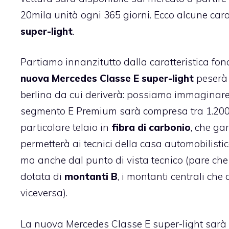
20mila unità ogni 365 giorni. Ecco alcune cara
super-light
.
Partiamo innanzitutto dalla caratteristica fo
nuova Mercedes Classe E super-light
peserà 
berlina da cui deriverà: possiamo immaginare
segmento E Premium sarà compresa tra 1.200 
particolare telaio in
fibra di carbonio
, che ga
permetterà ai tecnici della casa automobilistic
ma anche dal punto di vista tecnico (pare ch
dotata di
montanti B
, i montanti centrali che 
viceversa).
La nuova Mercedes Classe E super-light sarà i