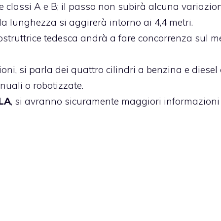
e classi A e B; il passo non subirà alcuna variazion
a lunghezza si aggirerà intorno ai 4,4 metri.
ostruttrice tedesca andrà a fare concorrenza sul m
, si parla dei quattro cilindri a benzina e diesel
uali o robotizzate.
CLA
, si avranno sicuramente maggiori informazioni