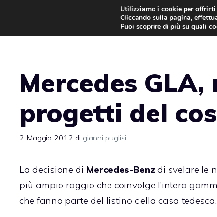
Vai
Utilizziamo i cookie per offrirt
Cliccando sulla pagina, effettua
al
Puoi scoprire di più su quali c
contenuto
Mercedes GLA, 
progetti del co
2 Maggio 2012
di
gianni puglisi
La decisione di
Mercedes-Benz
di svelare le 
più ampio raggio che coinvolge l’intera gamma
che fanno parte del listino della casa tedesca.