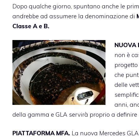
Dopo qualche giorno, spuntano anche le prime
andrebbe ad assumere la denominazione di
Classe A e B.
NUOVA 
non è ca
progetto
che punta
delle vet
semplific
anni, and
della gamma e GLA servirà proprio a definire 
PIATTAFORMA MFA.
La nuova Mercedes GLA 