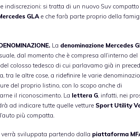
 indiscrezioni: si tratta di un nuovo Suv compatto
Mercedes GLA
e che farà parte proprio della famig
DENOMINAZIONE.
La
denominazione Mercedes 
suale, dal momento che è compresa all’interno del
 del colosso tedesco di cui parlavamo già in prece
, tra le altre cose, a ridefinire le varie denominazio
ture del proprio listino, con lo scopo anche di
arne il riconoscimento. La
lettera G
, infatti, nei pr
rà ad indicare tutte quelle vetture
Sport Utility V
l’auto più compatta.
verrà sviluppata partendo dalla
piattaforma MF