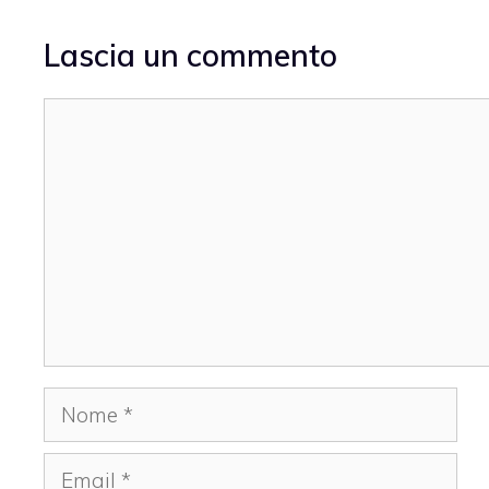
Lascia un commento
Commento
Nome
Email