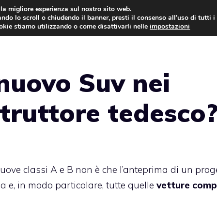
i la migliore esperienza sul nostro sito web.
ndo lo scroll o chiudendo il banner, presti il consenso all’uso di tutti i
AUTO NEWS
FO
ookie stiamo utilizzando o come disattivarli nelle
impostazioni
nuovo Suv nei
struttore tedesco
nuove classi A e B non è che l’anteprima di un prog
 e, in modo particolare, tutte quelle
vetture comp