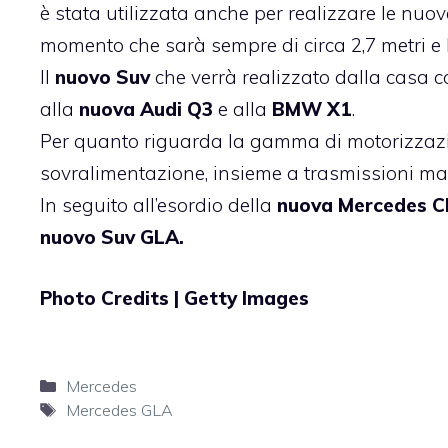
è stata utilizzata anche per realizzare le nuov
momento che sarà sempre di circa 2,7 metri e l
Il
nuovo Suv
che verrà realizzato dalla casa c
alla
nuova Audi Q3
e alla
BMW X1
.
Per quanto riguarda la gamma di motorizzazioni
sovralimentazione, insieme a trasmissioni man
In seguito all’esordio della
nuova Mercedes 
nuovo Suv GLA.
Photo Credits | Getty Images
Categorie
Mercedes
Tag
Mercedes GLA