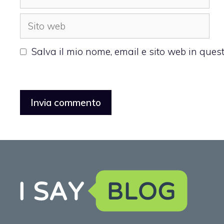
Sito
web
Salva il mio nome, email e sito web in que