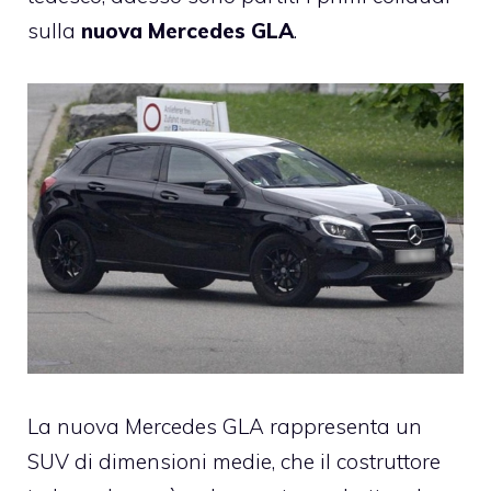
sulla
nuova Mercedes GLA
.
La nuova
Mercedes
GLA rappresenta un
SUV di dimensioni medie, che il costruttore