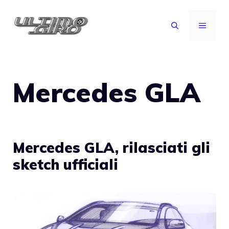
Vai
al
MENU
contenuto
Mercedes GLA
Mercedes GLA, rilasciati gli
sketch ufficiali