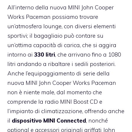
All’interno della nuova MINI John Cooper
Works Paceman possiamo trovare
un’atmosfera lounge, con diversi elementi
sportivi; il bagagliaio può contare su
un’ottima capacità di carica, che si aggira
intorno ai
330 litri
, che arrivano fino a 1080
litri andando a ribaltare i sedili posteriori.
Anche l’equipaggiamento di serie della
nuova MINI John Cooper Works Paceman
non è niente male, dal momento che
comprende la radio MINI Boost CD e
l’impianto di climatizzazione, offrendo anche
il
dispositivo MINI Connected
, nonché
optional e accessori originali griffati John