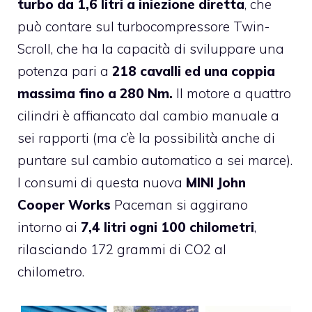
turbo da 1,6 litri a iniezione diretta
, che
può contare sul turbocompressore Twin-
Scroll, che ha la capacità di sviluppare una
potenza pari a
218 cavalli ed una coppia
massima fino a 280 Nm.
Il motore a quattro
cilindri è affiancato dal cambio manuale a
sei rapporti (ma c’è la possibilità anche di
puntare sul cambio automatico a sei marce).
I consumi di questa nuova
MINI John
Cooper Works
Paceman si aggirano
intorno ai
7,4 litri ogni 100 chilometri
,
rilasciando 172 grammi di CO2 al
chilometro.