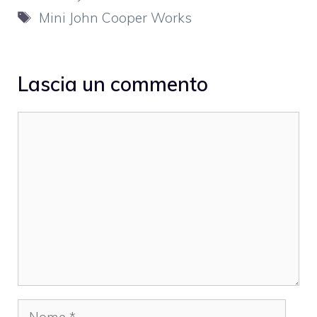
Tag
Mini John Cooper Works
Lascia un commento
Commento
Nome