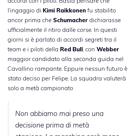
accordi con i piloti. Basta pensare che
l’ingaggio di
Kimi Raikkonen
fu stabilito
ancor prima che
Schumacher
dichiarasse
ufficialmente il ritiro dalle corse. In questi
giorni si è parlato di accordi segreti tra il
team e i piloti della
Red Bull
, con
Webber
maggior candidato alla seconda guida nel
Cavallino rampante. Eppure nessun futuro è
stato deciso per Felipe. La squadra valuterà
solo a metà campionato
Non abbiamo mai preso una
decisione prima di metà