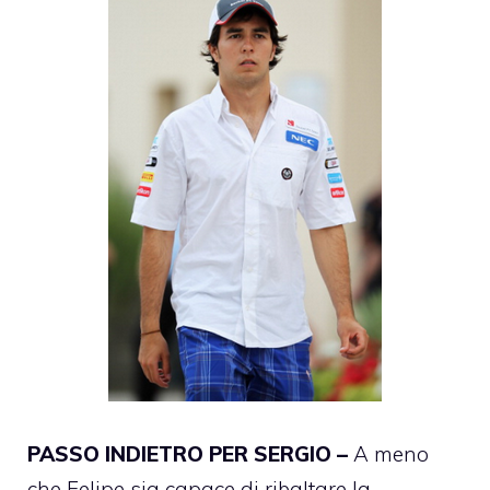
PASSO INDIETRO PER SERGIO –
A meno
che Felipe sia capace di ribaltare la