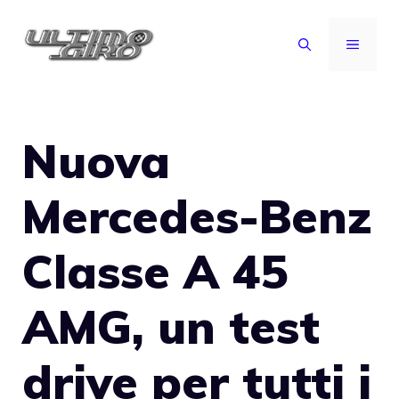
Vai
al
MENU
contenuto
Nuova
Mercedes-Benz
Classe A 45
AMG, un test
drive per tutti i