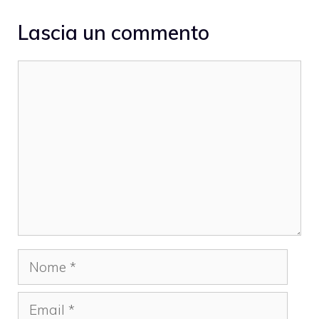
Lascia un commento
Commento
Nome
Email