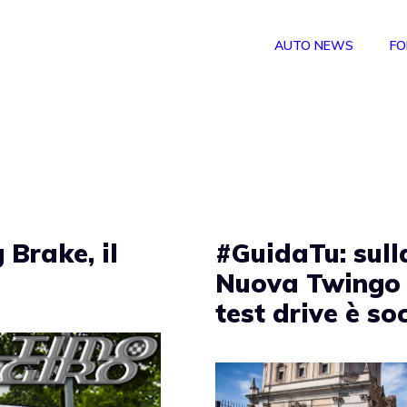
AUTO NEWS
FO
Brake, il
#GuidaTu: sull
Nuova Twingo 
test drive è so