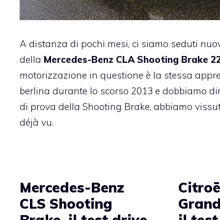
A distanza di pochi mesi, ci siamo seduti nu
della
Mercedes-Benz CLA Shooting Brake 2
motorizzazione in questione è la stessa
appre
berlina durante lo scorso 2013
e dobbiamo dire
di prova della Shooting Brake, abbiamo vissut
déjà vu.
Mercedes-Benz
Citro
CLS Shooting
Grand
Brake, il test drive
il tes