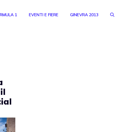
RMULA 1
EVENTI E FIERE
GINEVRA 2013
a
il
cial