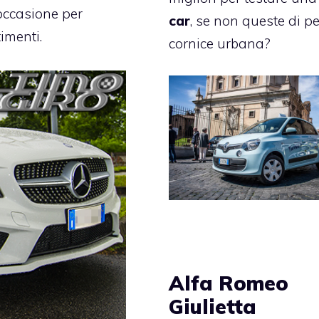
’occasione per
car
, se non queste di pe
timenti.
cornice urbana?
Alfa Romeo
Giulietta