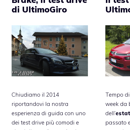
di UltimoGiro
Ultim
Chiudiamo il 2014
Tempo di 
riportandovi la nostra
week da b
esperienza di guida con uno
dell’
esta
dei test drive più comodi e
passato e