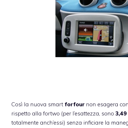
Così la
nuova smart
forfour
non esagera con 
rispetto alla fortwo (per l’esattezza, sono
3,49
totalmente anch’essi) senza inficiare la man