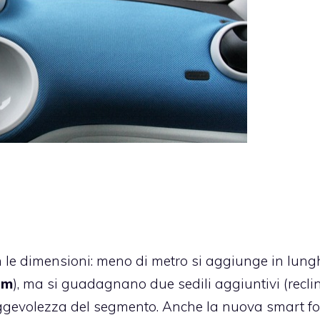
le dimensioni: meno di metro si aggiunge in lun
 m
), ma si guadagnano due sedili aggiuntivi (reclin
eggevolezza del segmento. Anche la nuova smart fo