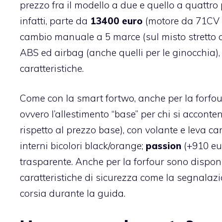
prezzo fra il modello a due e quello a quattro 
infatti, parte da
13400 euro
(motore da 71CV e 
cambio manuale a 5 marce (sul misto stretto ci 
ABS ed airbag (anche quelli per le ginocchia),
caratteristiche.
Come con la smart fortwo, anche per la forfou
ovvero l’allestimento “base” per chi si accontent
rispetto al prezzo base), con volante e leva ca
interni bicolori black/orange;
passion
(+910 eur
trasparente. Anche per la forfour sono disponib
caratteristiche di sicurezza come la segnalazi
corsia durante la guida.