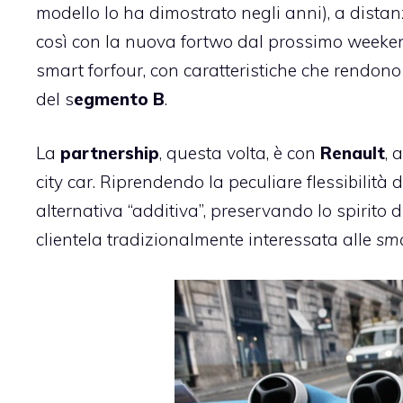
modello lo ha dimostrato negli anni), a distan
così con la nuova fortwo dal prossimo weeke
smart forfour, con caratteristiche che rendon
del s
egmento B
.
La
partnership
, questa volta, è con
Renault
, 
city car. Riprendendo la peculiare flessibilità
alternativa “additiva”, preservando lo spirito
clientela tradizionalmente interessata alle
sma