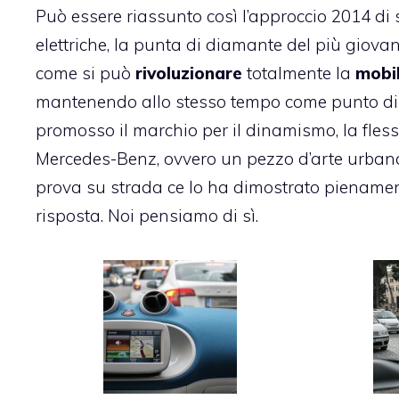
Può essere riassunto così l’approccio 2014 di 
elettriche, la punta di diamante del più giov
come si può
rivoluzionare
totalmente la
mobil
mantenendo allo stesso tempo come punto di r
promosso il marchio per il dinamismo, la fless
Mercedes-Benz, ovvero un pezzo d’arte urban
prova su strada ce lo ha dimostrato pienamen
risposta. Noi pensiamo di sì.