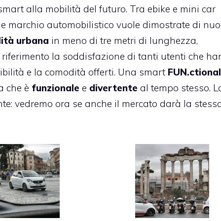
smart alla mobilità del futuro. Tra
ebike
e mini car
ane marchio automobilistico vuole dimostrate di nu
ità urbana
in meno di tre metri di lunghezza,
iferimento la soddisfazione di tanti utenti che h
ibilità e la comodità offerti. Una smart
FUN.ctional
a che è
funzionale
e
divertente
al tempo stesso. L
te: vedremo ora se anche il mercato darà la stess