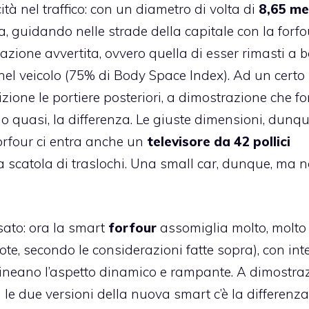
ità nel traffico: con un diametro di volta di
8,65 me
, guidando nelle strade della capitale con la forfo
zione avvertita, ovvero quella di esser rimasti a 
nel veicolo (75% di Body Space Index). Ad un certo
ione le portiere posteriori, a dimostrazione che fo
 o quasi, la differenza. Le giuste dimensioni, dunqu
 forfour ci entra anche un
televisore da 42 pollici
 scatola di traslochi. Una small car, dunque, ma 
sato: ora la smart
forfour
assomiglia molto, molto 
ote, secondo le considerazioni fatte sopra), con int
tolineano l’aspetto dinamico e rampante. A dimostra
e due versioni della nuova smart c’è la differenza