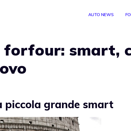
AUTO NEWS
FO
forfour: smart, 
uovo
a piccola grande smart