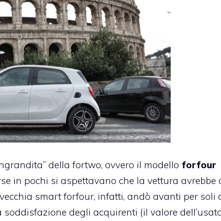
grandita” della fortwo, ovvero il modello
forfour
orse in pochi si aspettavano che la vettura avrebbe
 vecchia smart forfour, infatti, andò avanti per soli
a soddisfazione degli acquirenti (il valore dell’usat