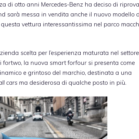
za di otto anni Mercedes-Benz ha deciso di riprovar
nd sarà messa in vendita anche il nuovo modello d
o questa vettura interessantissima nel parco macc
azienda scelta per l’esperienza maturata nel settore
 di fortwo, la nuova smart forfour si presenta come
 dinamico e grintoso del marchio, destinata a una
ll cars
ma desiderosa di qualche posto in più.