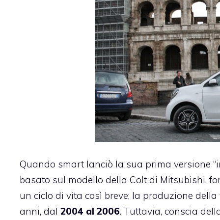
Quando smart lanciò la sua prima versione “in
basato sul modello della Colt di Mitsubishi, f
un ciclo di vita così breve; la produzione della
anni, dal
2004 al 2006
. Tuttavia, conscia dell