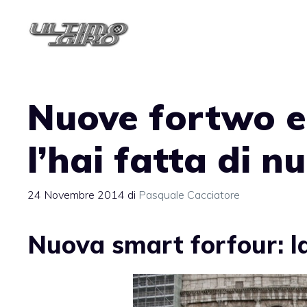
Vai
al
contenuto
Nuove fortwo e 
l’hai fatta di n
24 Novembre 2014
di
Pasquale Cacciatore
Nuova smart forfour: l