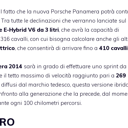
 il fatto che la nuova Porsche Panamera potrà cont
Tra tutte le declinazioni che verranno lanciate sul
e E-Hybrid V6 da 3 litri
, che avrà la capacità di
6 cavalli, con cui bisogna calcolare anche gli alt
ttrico
, che consentirà di arrivare fino a
410 cavalli
era 2014
sarà in grado di effettuare uno sprint da
e il tetto massimo di velocità raggiunto pari a
269
ti diffusi dal marchio tedesco, questa versione ibrid
confronto alla generazione che la precede, dal mom
nte ogni 100 chilometri percorsi.
URO