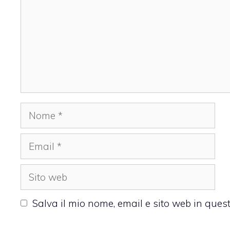
Nome
Email
Sito
web
Salva il mio nome, email e sito web in que