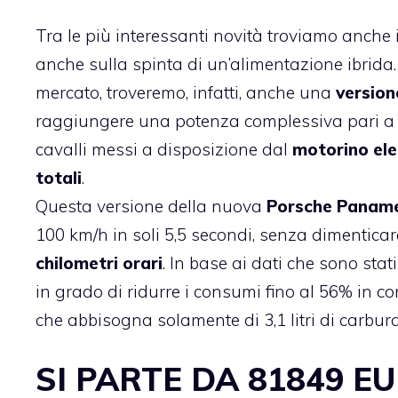
Tra le più interessanti novità troviamo anche
anche sulla spinta di un’alimentazione ibrida. 
mercato, troveremo, infatti, anche una
version
raggiungere una potenza complessiva pari a 31
cavalli messi a disposizione dal
motorino ele
totali
.
Questa versione della nuova
Porsche Panam
100 km/h in soli 5,5 secondi, senza dimenticar
chilometri orari
. In base ai dati che sono sta
in grado di ridurre i consumi fino al 56% in 
che abbisogna solamente di 3,1 litri di carbura
SI PARTE DA 81849 E