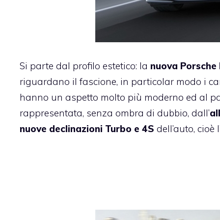
Si parte dal profilo estetico: la
nuova
Porsche
riguardano il fascione, in particolar modo i c
hanno un aspetto molto più moderno ed al pas
rappresentata, senza ombra di dubbio, dall’
al
nuove declinazioni Turbo e 4S
dell’auto, cio