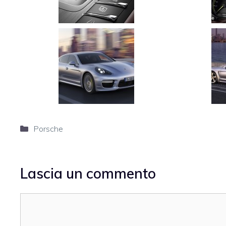
Categorie
Porsche
Lascia un commento
Commento