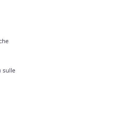
che
 sulle