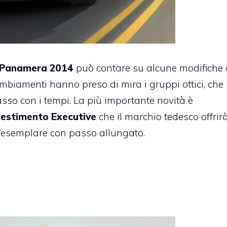
Panamera 2014
può contare su alcune modifiche 
ambiamenti hanno preso di mira i gruppi ottici, che
so con i tempi. La più importante novità è
lestimento Executive
che il marchio tedesco offrirà
è l’esemplare con passo allungato.