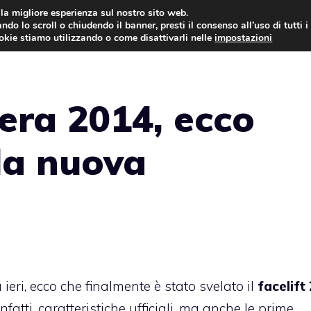
i la migliore esperienza sul nostro sito web.
ndo lo scroll o chiudendo il banner, presti il consenso all’uso di tutti i
AUTO NEWS
FO
ookie stiamo utilizzando o come disattivarli nelle
impostazioni
ra 2014, ecco
la nuova
 ieri, ecco che finalmente è stato svelato il
facelift
infatti, caratteristiche ufficiali, ma anche le prime