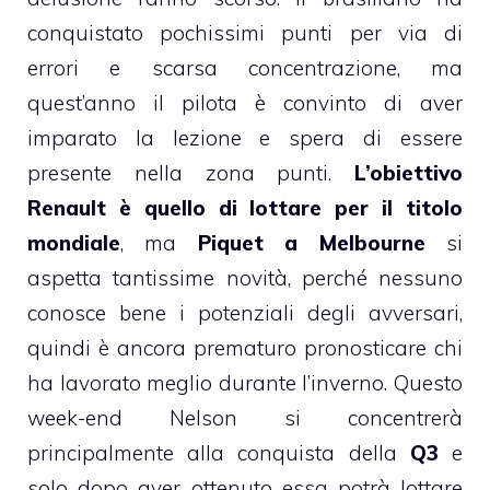
conquistato pochissimi punti per via di
errori e scarsa concentrazione, ma
quest’anno il pilota è convinto di aver
imparato la lezione e spera di essere
presente nella zona punti.
L’obiettivo
Renault è quello di lottare per il titolo
mondiale
, ma
Piquet a Melbourne
si
aspetta tantissime novità, perché nessuno
conosce bene i potenziali degli avversari,
quindi è ancora prematuro pronosticare chi
ha lavorato meglio durante l’inverno. Questo
week-end Nelson si concentrerà
principalmente alla conquista della
Q3
e
solo dopo aver ottenuto essa potrà lottare