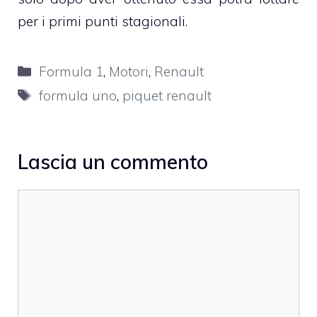
per i primi punti stagionali.
Categorie
Formula 1
,
Motori
,
Renault
Tag
formula uno
,
piquet renault
Lascia un commento
Commento