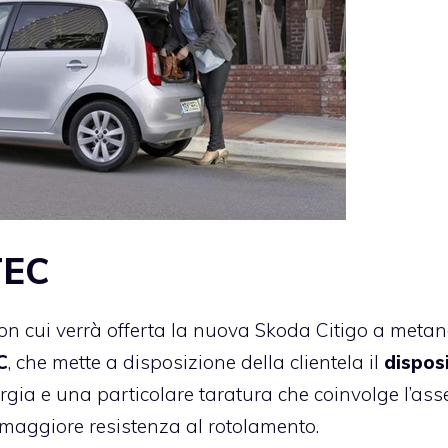
TEC
n cui verrà offerta la nuova Skoda Citigo a metan
C
, che mette a disposizione della clientela il
dispos
nergia e una particolare taratura che coinvolge l’asse
maggiore resistenza al rotolamento.