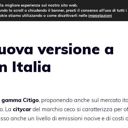
i la migliore esperienza sul nostro sito web.
ndo lo scroll o chiudendo il banner, presti il consenso all’uso di tutti i
AUTO NEWS
FO
ookie stiamo utilizzando o come disattivarli nelle
impostazioni
uova versione a
n Italia
gamma Citigo
, proponendo anche sul mercato it
o. La
citycar
del marchio ceco si caratterizza per of
sso anche un livello di emissioni nocive e di costi d