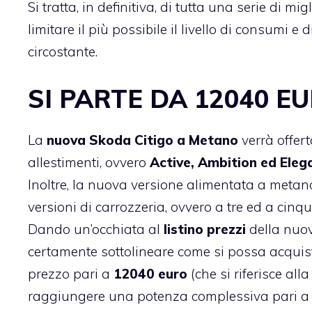
Si tratta, in definitiva, di tutta una serie di m
limitare il più possibile il livello di consumi 
circostante.
SI PARTE DA 12040 E
La
nuova Skoda Citigo a Metano
verrà offert
allestimenti, ovvero
Active, Ambition ed Eleg
Inoltre, la nuova versione alimentata a metano
versioni di carrozzeria, ovvero a tre ed a cinqu
Dando un’occhiata al
listino prezzi
della nuo
certamente sottolineare come si possa acquista
prezzo pari a
12040 euro
(che si riferisce all
raggiungere una potenza complessiva pari a 6