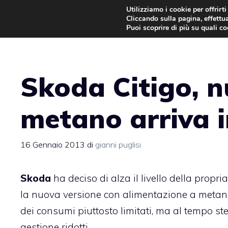
Vai
Utilizziamo i cookie per offrirt
Cliccando sulla pagina, effettua
al
Puoi scoprire di più su quali c
contenuto
Skoda Citigo, n
metano arriva i
16 Gennaio 2013
di
gianni puglisi
Skoda
ha deciso di alza il livello della propria
la nuova versione con alimentazione a metan
dei consumi piuttosto limitati, ma al tempo ste
gestione ridotti.