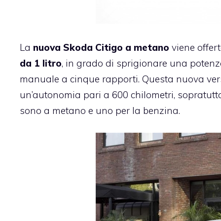
La
nuova Skoda Citigo a metano
viene offer
da 1 litro
, in grado di sprigionare una potenz
manuale a cinque rapporti. Questa nuova ver
un’autonomia pari a 600 chilometri, sopratutto
sono a metano e uno per la benzina.