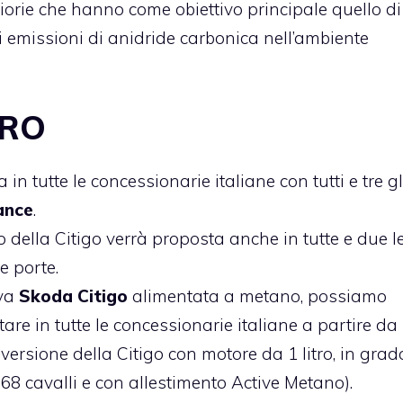
igliorie che hanno come obiettivo principale quello di
e di emissioni di anidride carbonica nell’ambiente
URO
a in tutte le concessionarie italiane con tutti e tre gl
ance
.
 della Citigo verrà proposta anche in tutte e due l
e porte.
va
Skoda Citigo
alimentata a metano, possiamo
re in tutte le concessionarie italiane a partire da
a versione della Citigo con motore da 1 litro, in grad
8 cavalli e con allestimento Active Metano).