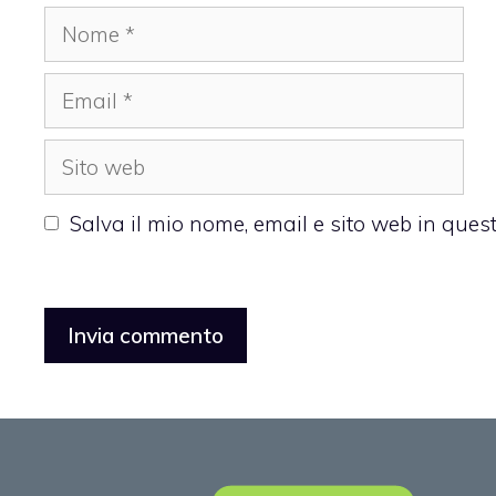
Nome
Email
Sito
web
Salva il mio nome, email e sito web in que