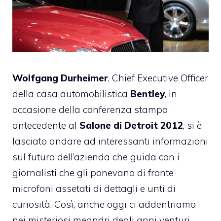
Wolfgang Durheimer
, Chief Executive Officer
della casa automobilistica
Bentley
, in
occasione della conferenza stampa
antecedente al
Salone di Detroit 2012
, si è
lasciato andare ad interessanti informazioni
sul futuro dell’azienda che guida con i
giornalisti che gli ponevano di fronte
microfoni assetati di dettagli e unti di
curiosità. Così, anche oggi ci addentriamo
nei misteriosi meandri degli anni venturi,