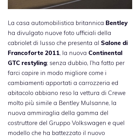
La casa automobilistica britannica
Bentley
ha divulgato nuove foto ufficiali della
cabriolet di lusso che presenta al
Salone di
Francoforte 2011
, la nuova
Continental
GTC restyling
; senza dubbio, l’ha fatto per
farci capire in modo migliore come i
cambiamenti apportati a carrozzeria ed
abitacolo abbiano reso la vettura di Crewe
molto più simile a Bentley Mulsanne, la
nuova ammiraglia della gamma del
costruttore del Gruppo Volkswagen e quel
modello che ha battezzato il nuovo