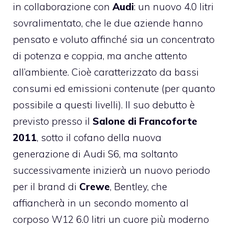
in collaborazione con
Audi
: un nuovo 4.0 litri
sovralimentato, che le due aziende hanno
pensato e voluto affinché sia un concentrato
di potenza e coppia, ma anche attento
all’ambiente. Cioè caratterizzato da bassi
consumi ed emissioni contenute (per quanto
possibile a questi livelli). Il suo debutto è
previsto presso il
Salone di Francoforte
2011
, sotto il cofano della nuova
generazione di Audi S6, ma soltanto
successivamente inizierà un nuovo periodo
per il brand di
Crewe
, Bentley, che
affiancherà in un secondo momento al
corposo W12 6.0 litri un cuore più moderno