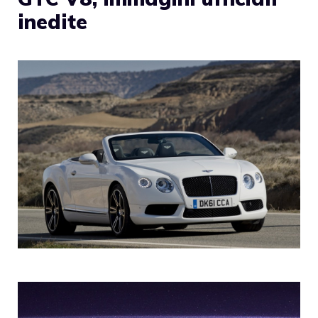
inedite