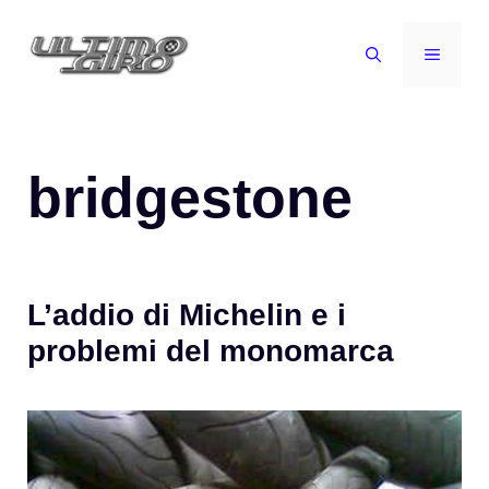
Vai
al
MENU
contenuto
bridgestone
L’addio di Michelin e i
problemi del monomarca