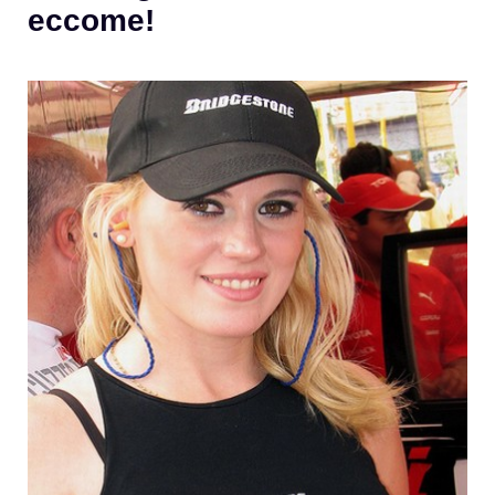
eccome!