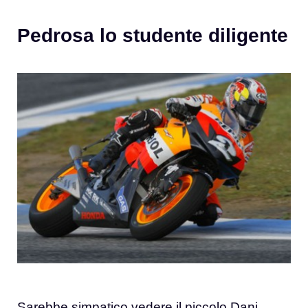
Pedrosa lo studente diligente
Sarebbe simpatico vedere il piccolo Dani