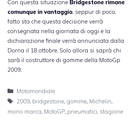
Con questa situazione
Bridgestone rimane
comunque in vantaggio
, seppur di poco,
fatto sta che questa decisione verrà
consegnata nella giornata di oggi e la
dichiarazione finale verrà annunciata dalla
Dorna il 18 ottobre. Solo allora si saprà chi
sarà il costruttore di gomme della MotoGp
2009.
Categorie
Motomondiale
Tag
2009
,
bridgestone
,
gomme
,
Michelin
,
mono marca
,
MotoGP
,
pneumatici
,
stagione