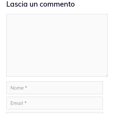
Lascia un commento
Commento
Nome
Email