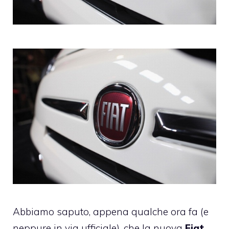
Abbiamo saputo, appena qualche ora fa (e
neppure in via ufficiale), che la nuova
Fiat