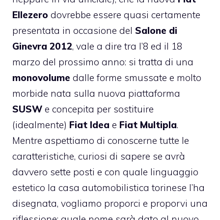
Ellezero
dovrebbe essere quasi certamente
presentata in occasione del
Salone di
Ginevra 2012
, vale a dire tra l’8 ed il 18
marzo del prossimo anno: si tratta di una
monovolume
dalle forme smussate e molto
morbide nata sulla nuova piattaforma
SUSW
e concepita per sostituire
(idealmente)
Fiat Idea
e
Fiat Multipla
.
Mentre aspettiamo di conoscerne tutte le
caratteristiche, curiosi di sapere se avrà
davvero sette posti e con quale linguaggio
estetico la casa automobilistica torinese l’ha
disegnata, vogliamo proporci e proporvi una
riflessione: quale nome sarà dato al nuovo