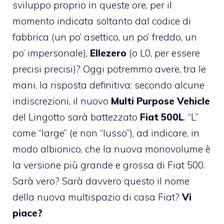
sviluppo proprio in queste ore, per il
momento indicata soltanto dal codice di
fabbrica (un po’ asettico, un po’ freddo, un
po’ impersonale),
Ellezero
(o L0, per essere
precisi precisi)? Oggi potremmo avere, tra le
mani, la risposta definitiva: secondo alcune
indiscrezioni, il nuovo
Multi Purpose Vehicle
del Lingotto sarà battezzato
Fiat 500L
. “L”
come “large” (e non “lusso”), ad indicare, in
modo albionico, che la nuova monovolume è
la versione più grande e grossa di Fiat 500.
Sarà vero? Sarà davvero questo il nome
della nuova multispazio di casa Fiat?
Vi
piace?