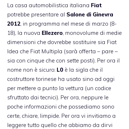
La casa automobilistica italiana
Fiat
potrebbe presentare al
Salone di Ginevra
2012
, in programma nel mese di marzo (8-
18), la nuova
Ellezero
, monovolume di medie
dimensioni che dovrebbe sostituire sia Fiat
Idea che Fiat Multipla (sarà offerta – pare –
sia con cinque che con sette posti). Per ora il
nome non è sicuro:
L0
è la sigla che il
costruttore torinese ha usato sino ad oggi
per mettere a punto la vettura (un codice
sfruttato dai tecnici). Per ora, neppure le
poche informazioni che possediamo sono
certe, chiare, limpide. Per ora vi invitiamo a
leggere tutto quello che abbiamo da dirvi