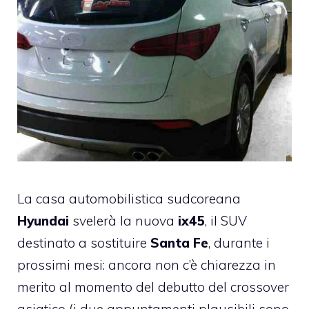
La casa automobilistica sudcoreana
Hyundai
svelerà la nuova
ix45
, il SUV
destinato a sostituire
Santa Fe
, durante i
prossimi mesi: ancora non c’è chiarezza in
merito al momento del debutto del crossover
asiatico (i due appuntamenti plausibili sono