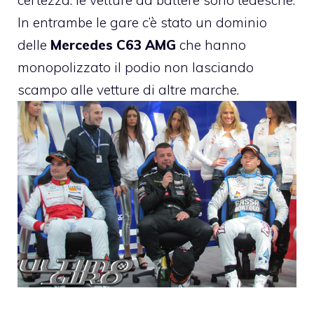
certezza: le vetture da battere sono tedesche.
In entrambe le gare c’è stato un dominio
delle
Mercedes C63 AMG
che hanno
monopolizzato il podio non lasciando
scampo alle vetture di altre marche.