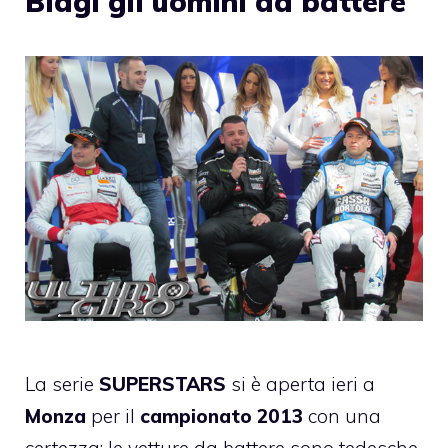
Biagi gli uomini da battere
La
serie
SUPERSTARS
si è aperta ieri a
Monza
per il
campionato 2013
con una