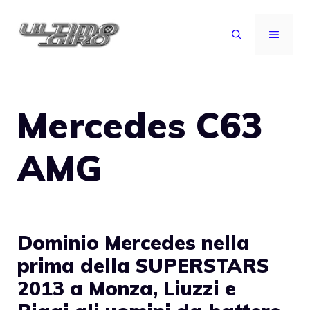
Vai
al
MENU
contenuto
Mercedes C63
AMG
Dominio Mercedes nella
prima della SUPERSTARS
2013 a Monza, Liuzzi e