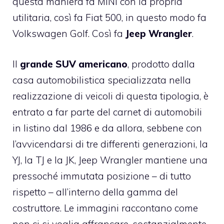
questa maniera fa MINI con la propria
utilitaria, così fa Fiat 500, in questo modo fa
Volkswagen Golf. Così fa
Jeep Wrangler
.
Il
grande SUV americano
, prodotto dalla
casa automobilistica specializzata nella
realizzazione di veicoli di questa tipologia, è
entrato a far parte del carnet di automobili
in listino dal 1986 e da allora, sebbene con
l’avvicendarsi di tre differenti generazioni, la
YJ, la TJ e la JK, Jeep Wrangler mantiene una
pressoché immutata posizione – di tutto
rispetto – all’interno della gamma del
costruttore. Le immagini raccontano come
non ci si voglia affrancare, sostanzialmente,