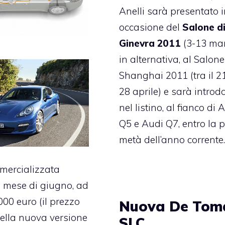
Anelli sarà presentato 
occasione del
Salone d
Ginevra 2011
(3-13 mar
in alternativa, al Salone
Shanghai 2011 (tra il 2
28 aprile) e sarà introd
nel listino, al fianco di 
Q5 e Audi Q7, entro la 
metà dell’anno corrente
mercializzata
l mese di giugno, ad
000 euro (il prezzo
Nuova De Tom
ella nuova versione
SLC