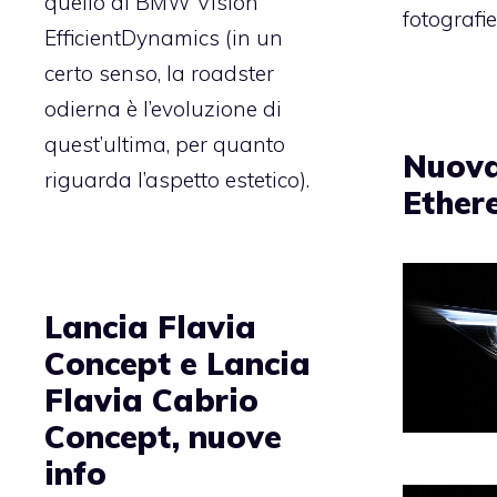
quello di BMW Vision
fotografie
EfficientDynamics (in un
certo senso, la roadster
odierna è l’evoluzione di
quest’ultima, per quanto
Nuova 
riguarda l’aspetto estetico).
Ether
Lancia Flavia
Concept e Lancia
Flavia Cabrio
Concept, nuove
info