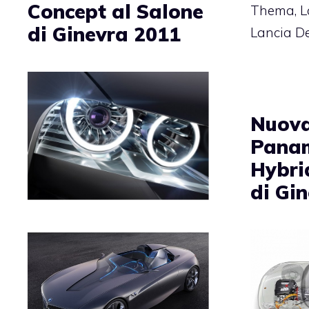
Concept al Salone
Thema, La
di Ginevra 2011
Lancia De
Nuova
Pana
Hybri
di Gi