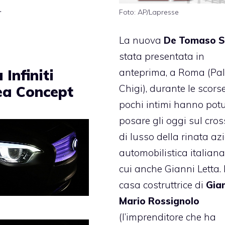
.
Foto: AP/Lapresse
La nuova
De Tomaso 
stata presentata in
Infiniti
anteprima, a Roma (Pa
Chigi), durante le scorse
ea Concept
pochi intimi hanno pot
posare gli oggi sul cro
di lusso della rinata a
automobilistica italiana,
cui anche Gianni Letta.
casa costruttrice di
Gia
Mario Rossignolo
(l’imprenditore che ha