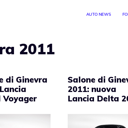
AUTO NEWS
FO
vra 2011
e di Ginevra
Salone di Gine
 Lancia
2011: nuova
 Voyager
Lancia Delta 