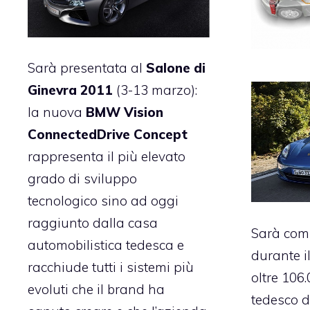
Sarà presentata al
Salone di
Ginevra 2011
(3-13 marzo):
la nuova
BMW Vision
ConnectedDrive Concept
rappresenta il più elevato
grado di sviluppo
tecnologico sino ad oggi
raggiunto dalla casa
Sarà com
automobilistica tedesca e
durante i
racchiude tutti i sistemi più
oltre 106.
evoluti che il brand ha
tedesco d