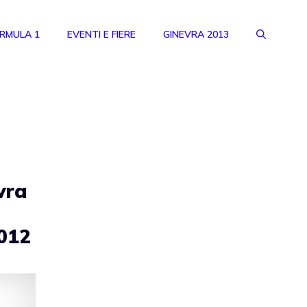
RMULA 1
EVENTI E FIERE
GINEVRA 2013
vra
2012