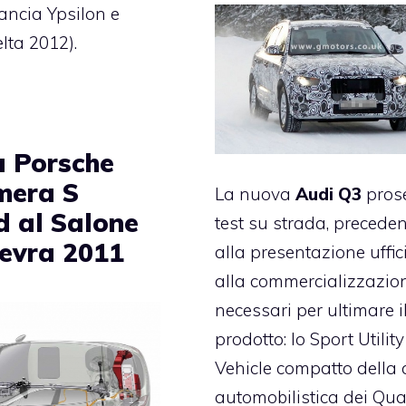
ncia Ypsilon e
lta 2012).
 Porsche
mera S
La nuova
Audi Q3
pros
d al Salone
test su strada, preceden
nevra 2011
alla presentazione uffic
alla commercializzazio
necessari per ultimare i
prodotto: lo Sport Utility
Vehicle compatto della
automobilistica dei Qua