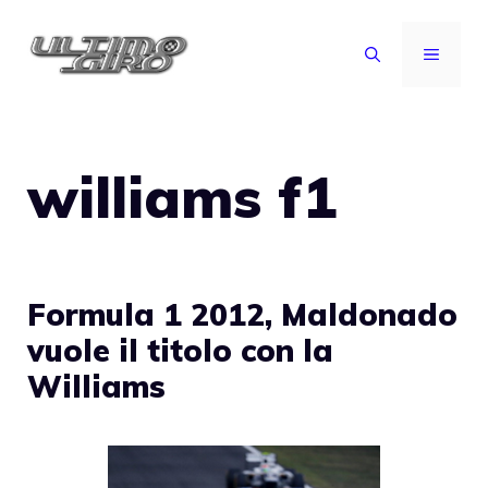
Vai
al
MENU
contenuto
williams f1
Formula 1 2012, Maldonado
vuole il titolo con la
Williams