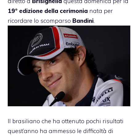
diretto a
Brisighella
questa domenica per la
19° edizione della cerimonia
nata per
ricordare lo scomparso
Bandini
.
Il brasiliano che ha ottenuto pochi risultati
quest’anno ha ammesso le difficoltà di