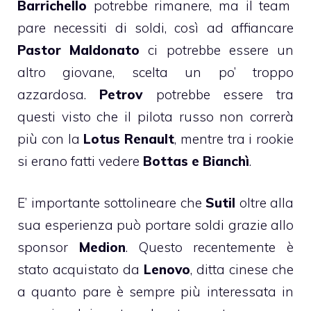
Barrichello
potrebbe rimanere, ma il team
pare necessiti di soldi, così ad affiancare
Pastor Maldonato
ci potrebbe essere un
altro giovane, scelta un po’ troppo
azzardosa.
Petrov
potrebbe essere tra
questi visto che il pilota russo non correrà
più con la
Lotus Renault
, mentre tra i rookie
si erano fatti vedere
Bottas e Bianchì
.
E’ importante sottolineare che
Sutil
oltre alla
sua esperienza può portare soldi grazie allo
sponsor
Medion
. Questo recentemente è
stato acquistato da
Lenovo
, ditta cinese che
a quanto pare è sempre più interessata in