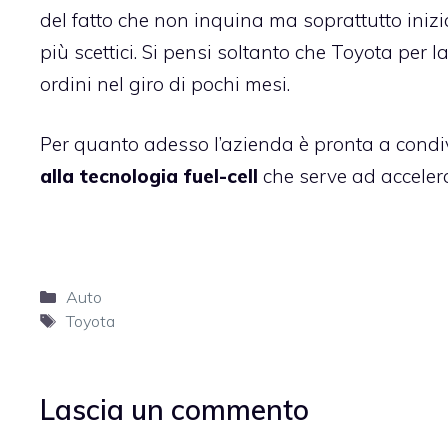
del fatto che non inquina ma soprattutto ini
più scettici. Si pensi soltanto che Toyota per 
ordini nel giro di pochi mesi.
Per quanto adesso l’azienda è pronta a condiv
alla tecnologia fuel-cell
che serve ad accelera
Categorie
Auto
Tag
Toyota
Lascia un commento