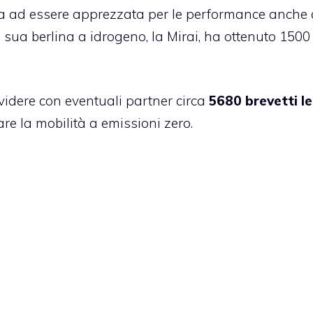
zia ad essere apprezzata per le performance anche 
la sua berlina a idrogeno,
la Mirai
, ha ottenuto 1500
idere con eventuali partner circa
5680 brevetti le
re la mobilità a emissioni zero.