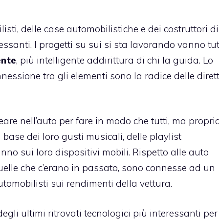
isti, delle case automobilistiche e dei costruttori di
ssanti. I progetti su sui si sta lavorando vanno tut
ente
, più intelligente addirittura di chi la guida. Lo
essione tra gli elementi sono la radice delle direttr
re nell’auto per fare in modo che tutti, ma proprio 
base dei loro gusti musicali, delle playlist
o sui loro dispositivi mobili. Rispetto alle auto
 quelle che c’erano in passato, sono connesse ad un
omobilisti sui rendimenti della vettura.
gli ultimi ritrovati tecnologici più interessanti per