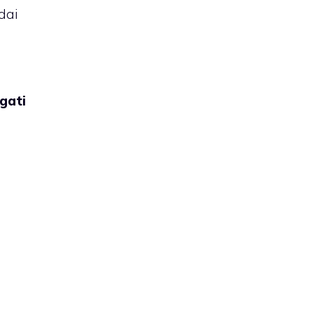
dai
gati