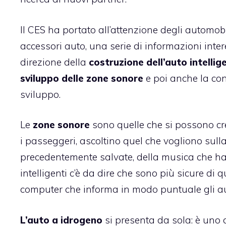
Il CES ha portato all’attenzione degli automobil
accessori auto, una serie di informazioni intere
direzione della
costruzione dell’auto intellig
sviluppo delle zone sonore
e poi anche la conn
sviluppo.
Le
zone sonore
sono quelle che si possono crea
i passeggeri, ascoltino quel che vogliono sulla 
precedentemente salvate, della musica che hann
intelligenti c’è da dire che sono più sicure di
computer che informa in modo puntuale gli aut
L’auto a idrogeno
si presenta da sola: è uno de