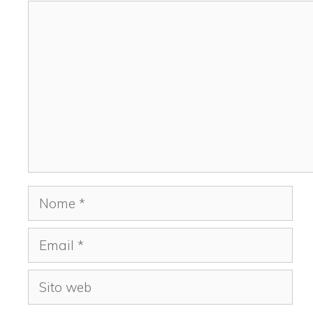
Commento
Nome
Email
Sito
web