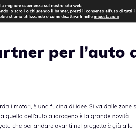
i la migliore esperienza sul nostro sito web.
ndo lo scroll o chiudendo il banner, presti il consenso all’uso di tutti i
AUTO NEWS
FO
ookie stiamo utilizzando o come disattivarli nelle
impostazioni
rtner per l’auto 
arda i motori, è una fucina di idee. Si va dalle zone
 ma quella dell’auto a idrogeno è la grande novità
yota
che per andare avanti nel progetto è già alla