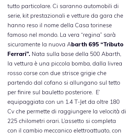
tutto particolare. Ci saranno automobili di
serie, kit prestazionali e vetture da gara che
hanno reso il nome della Casa torinese
famoso nel mondo. La vera “regina” sarà
sicuramente la nuova A
barth 695 “Tributo
Ferrari”.
Nata sulla base della 500 Abarth,
la vettura è una piccola bomba, dalla livrea
rosso corse con due strisce grigie che
partendo dal cofano si allungano sul tetto
per finire sul bauletto posteriore. E’
equipaggiata con un 1.4 T-Jet da oltre 180
Cv che permette di raggiungere la velocità di
225 chilometri orari. L’assetto si completa
con il cambio meccanico elettroattuato, con