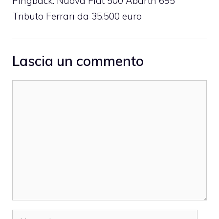
Pingback: Nuova Fiat 500 Abarth 695
Tributo Ferrari da 35.500 euro
Lascia un commento
Commento
Nome