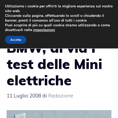
Vai
Utilizziamo i cookie per offrirti la migliore esperienza sul nostro
sito web.
al
MENU
Cliccando sulla pagina, effettuando lo scroll o chiudendo il
contenuto
banner, presti il consenso all’uso di tutti i cookie
Puoi scoprire di più su quali cookie stiamo utilizzando o come
disattivarli nelle
impostazioni
Accetta
BMW, al via i
test delle Mini
elettriche
11 Luglio 2008
di
Redazione