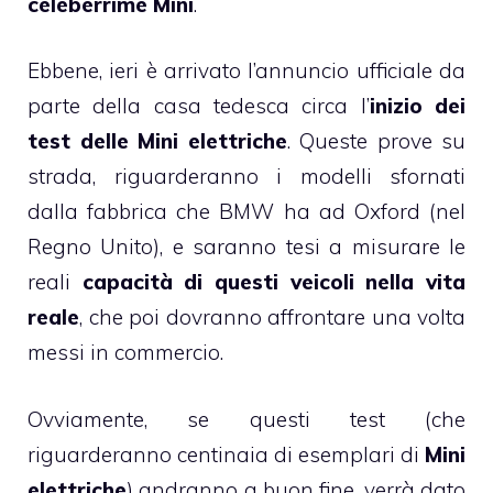
celeberrime Mini
.
Ebbene, ieri è arrivato l’annuncio ufficiale da
parte della casa tedesca circa l’
inizio dei
test delle Mini elettriche
. Queste prove su
strada, riguarderanno i modelli sfornati
dalla fabbrica che BMW ha ad Oxford (nel
Regno Unito), e saranno tesi a misurare le
reali
capacità di questi veicoli nella vita
reale
, che poi dovranno affrontare una volta
messi in commercio.
Ovviamente, se questi test (che
riguarderanno centinaia di esemplari di
Mini
elettriche
) andranno a buon fine, verrà dato