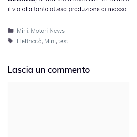
il via alla tanto attesa produzione di massa.
Categorie
Mini
,
Motori News
Tag
Elettricità
,
Mini
,
test
Lascia un commento
Commento