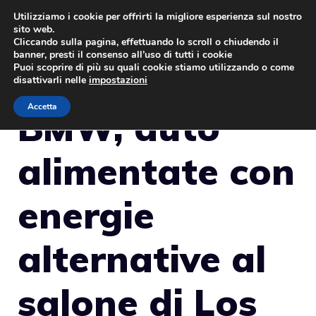
Vai
Utilizziamo i cookie per offrirti la migliore esperienza sul nostro
sito web.
al
MENU
Cliccando sulla pagina, effettuando lo scroll o chiudendo il
contenuto
banner, presti il consenso all’uso di tutti i cookie
Puoi scoprire di più su quali cookie stiamo utilizzando o come
disattivarli nelle
impostazioni
Accetta
BMW, auto
alimentate con
energie
alternative al
salone di Los