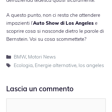
A questo punto, non ci resta che attendere
impazienti l’
Auto Show di Los Angeles
e
scoprire cosa si nasconde dietro le parole di
Bernstein. Voi su cosa scommettete?
Categorie
BMW
,
Motori News
Tag
Ecologia
,
Energie alternative
,
los angeles
Lascia un commento
Commento