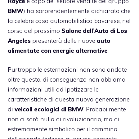
Royce
e capo del settore vendite del gruppo
BMW
) ha sorprendentemente dichiarato che
la celebre casa automobilistica bavarese, nel
corso del prossimo
Salone dell’Auto di Los
Angeles
presenterà delle nuove
auto
alimentate con energie alternative
.
Purtroppo le esternazioni non sono andate
oltre questo, di conseguenza non abbiamo
informazioni utili ad ipotizzare le
caratteristiche di questa nuova generazione
di
veicoli ecologici di BMW
. Probabilmente
non ci sarà nulla di rivoluzionario, ma di
estremamente simbolico per il cammino
dell’azienda tedesca quasi sicuramente.