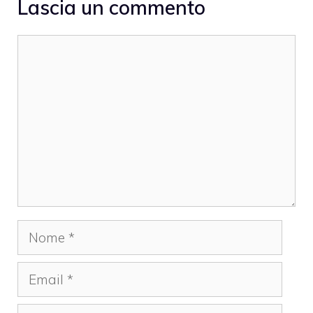
Lascia un commento
Commento
Nome
Email