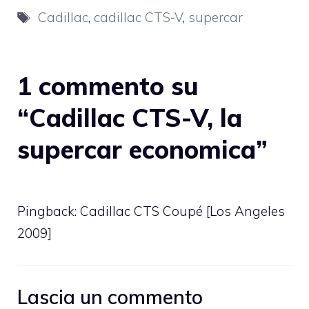
Tag
Cadillac
,
cadillac CTS-V
,
supercar
1 commento su
“Cadillac CTS-V, la
supercar economica”
Pingback: Cadillac CTS Coupé [Los Angeles
2009]
Lascia un commento