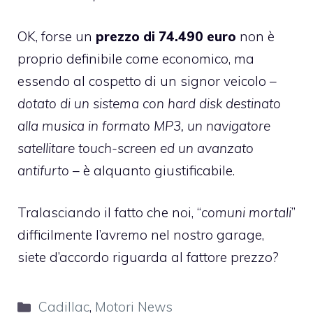
OK, forse un
prezzo di
74.490 euro
non è
proprio definibile come economico, ma
essendo al cospetto di un signor veicolo –
dotato di un sistema con hard disk destinato
alla musica in formato MP3, un navigatore
satellitare touch-screen ed un avanzato
antifurto
– è alquanto giustificabile.
Tralasciando il fatto che noi, “
comuni mortali
”
difficilmente l’avremo nel nostro garage,
siete d’accordo riguarda al fattore prezzo?
Categorie
Cadillac
,
Motori News