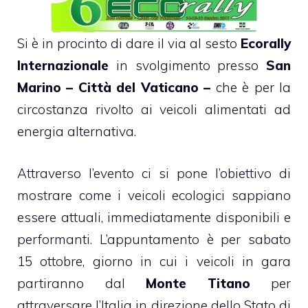
Si è in procinto di dare il via al sesto
Ecorally
Internazionale
in svolgimento presso
San
Marino – Città del Vaticano –
che è per la
circostanza rivolto ai veicoli alimentati ad
energia alternativa.
Attraverso l’evento ci si pone l’obiettivo di
mostrare come i veicoli ecologici sappiano
essere attuali, immediatamente disponibili e
performanti. L’appuntamento è per sabato
15 ottobre, giorno in cui i veicoli in gara
partiranno dal
Monte Titano
per
attraversare l’Italia in direzione dello Stato di