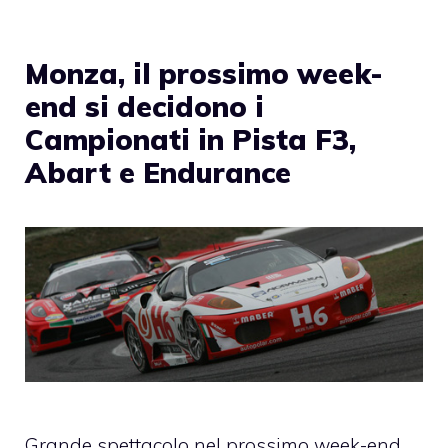
Monza, il prossimo week-
end si decidono i
Campionati in Pista F3,
Abart e Endurance
Grande spettacolo nel prossimo week-end