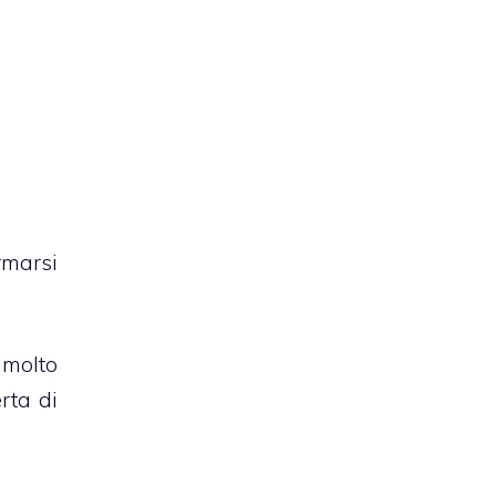
rmarsi
 molto
erta di