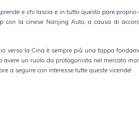
 prende e chi lascia e in tutto questo pare proprio
hip con la cinese Nanjing Auto, a causa di accor
ggio verso la Cina è sempre più una tappa fondam
ono avere un ruolo da protagonista nel mercato mon
re a seguire con interesse tutte queste vicende!