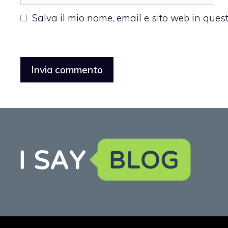
web
Salva il mio nome, email e sito web in que