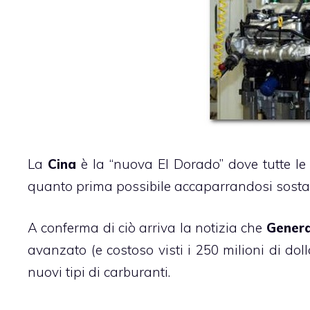
La
Cina
è la “nuova El Dorado” dove tutte le
quanto prima possibile accaparrandosi sostan
A conferma di ciò arriva la notizia che
Genera
avanzato (e costoso visti i 250 milioni di dolla
nuovi tipi di carburanti.