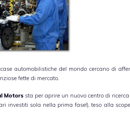
 case automobilistiche del mondo cercano di affe
ziose fette di mercato.
l Motors
sta per aprire un nuovo centro di ricerca
ri investiti sola nella prima fase!), teso alla scop