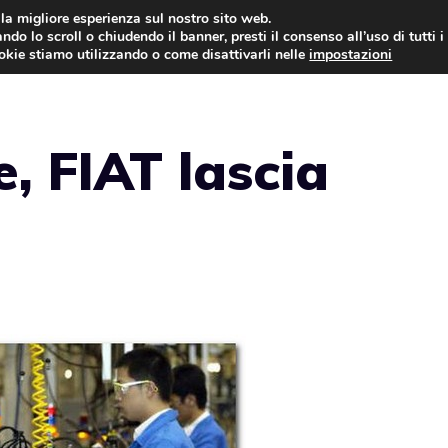
i la migliore esperienza sul nostro sito web.
ndo lo scroll o chiudendo il banner, presti il consenso all’uso di tutti i
AUTO NEWS
FO
ookie stiamo utilizzando o come disattivarli nelle
impostazioni
, FIAT lascia