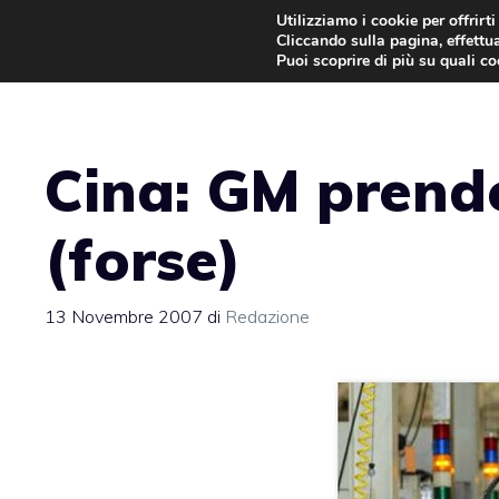
Vai
Utilizziamo i cookie per offrirt
Cliccando sulla pagina, effettua
al
Puoi scoprire di più su quali c
contenuto
Cina: GM prende
(forse)
13 Novembre 2007
di
Redazione