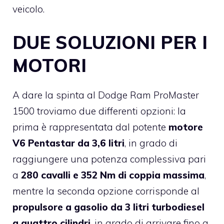
veicolo.
DUE SOLUZIONI PER I
MOTORI
A dare la spinta al Dodge Ram ProMaster
1500 troviamo due differenti opzioni: la
prima è rappresentata dal potente
motore
V6 Pentastar da 3,6 litri
, in grado di
raggiungere una potenza complessiva pari
a
280 cavalli e 352 Nm di coppia massima
,
mentre la seconda opzione corrisponde al
propulsore a gasolio da 3 litri turbodiesel
a quattro cilindri
, in grado di arrivare fino a