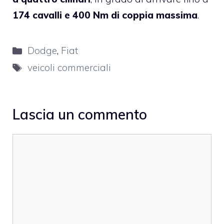
174 cavalli e 400 Nm di coppia massima
.
Categorie
Dodge
,
Fiat
Tag
veicoli commerciali
Lascia un commento
Commento