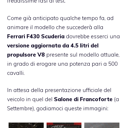
freddissime fasi di test.
Come già anticipato qualche tempo fa, ad
animare il modello che succederà alla
Ferrari F430 Scuderia
dovrebbe esserci una
versione aggiornata da 4.5 litri del
propulsore V8
presente sul modello attuale,
in grado di erogare una potenza pari a 500
cavalli.
In attesa della presentazione ufficiale del
veicolo in quel del
Salone di Francoforte
(a
Settembre), godiamoci queste immagini: