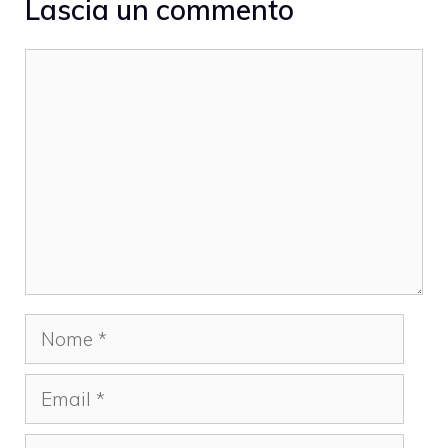
Lascia un commento
Commento
Nome
Email