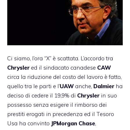
Ci siamo, l’ora “X” è scattata. L’accordo tra
Chrysler
ed il sindacato canadese
CAW
circa la riduzione del costo del lavoro è fatto,
quello tra le parti e l’
UAW
anche,
Dalmier
ha
deciso di cedere il 19,9% di
Chrysler
in suo
possesso senza esigere il rimborso dei
prestiti erogati in precedenza ed il Tesoro
Usa ha convinto
JPMorgan Chase
,