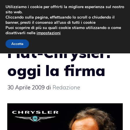
Vai
Utilizziamo i cookie per offrirti la migliore esperienza sul nostro
sito web.
al
MENU
Cliccando sulla pagina, effettuando lo scroll o chiudendo il
contenuto
banner, presti il consenso all’uso di tutti i cookie
Puoi scoprire di più su quali cookie stiamo utilizzando o come
disattivarli nelle
impostazioni
Accetta
Fiat-Chrysler:
oggi la firma
30 Aprile 2009
di
Redazione