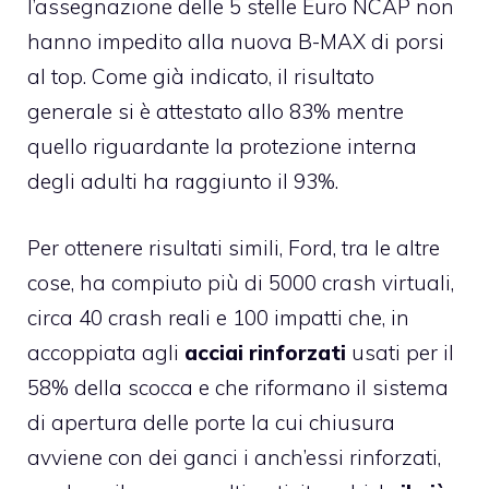
l’assegnazione delle 5 stelle Euro NCAP non
hanno impedito alla nuova B-MAX di porsi
al top. Come già indicato, il risultato
generale si è attestato allo 83% mentre
quello riguardante la protezione interna
degli adulti ha raggiunto il 93%.
Per ottenere risultati simili, Ford,
tra le altre
cose
, ha compiuto più di 5000 crash virtuali,
circa 40 crash reali e 100 impatti che, in
accoppiata agli
acciai rinforzati
usati per il
58% della scocca e che riformano il sistema
di apertura delle porte la cui chiusura
avviene con dei ganci i anch’essi rinforzati,