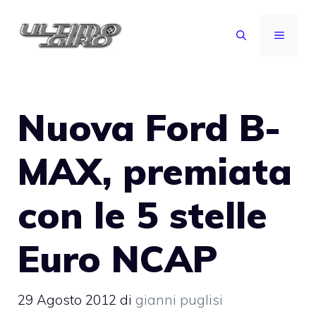
Vai
al
MENU
contenuto
Nuova Ford B-
MAX, premiata
con le 5 stelle
Euro NCAP
29 Agosto 2012
di
gianni puglisi