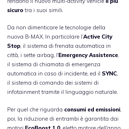
rendono il nuovo multi-activity vehicle
il più
sicuro
tra i suoi simili.
Da non dimenticare le tecnologie della
nuova B-MAX. In particolare l’
Active City
Stop
, il sistema di frenata automatica in
città, i sette airbag, l’
Emergency Assistence
,
il sistema di chiamata di emergenza
automatica in caso di incidente, ed il
SYNC
,
il sistema di comando dei sistemi di
infotainment tramite il linguaggio naturale.
Per quel che riguarda
consumi ed emissioni
,
poi, la riduzione di entrambi è garantita dai
motori
EcoBoost 1.0
, eletto
motore dell’anno