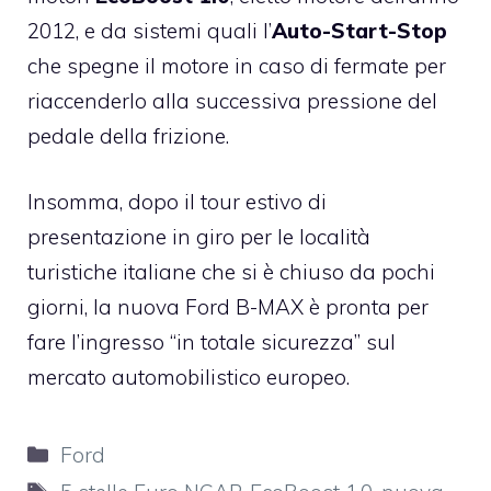
2012
, e da sistemi quali l’
Auto-Start-Stop
che spegne il motore in caso di fermate per
riaccenderlo alla successiva pressione del
pedale della frizione.
Insomma, dopo il
tour estivo
di
presentazione in giro per le località
turistiche italiane che si è chiuso da pochi
giorni, la nuova Ford B-MAX è pronta per
fare l’ingresso “in totale sicurezza” sul
mercato automobilistico europeo.
Categorie
Ford
Tag