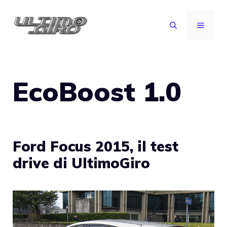
Vai
al
MENU
contenuto
EcoBoost 1.0
Ford Focus 2015, il test
drive di UltimoGiro