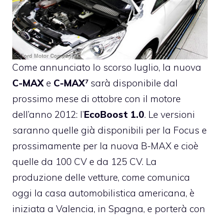
Come
annunciato lo scorso luglio
, la nuova
C-MAX
e
C-MAX
sarà disponibile dal
7
prossimo mese di ottobre con il motore
dell’anno 2012: l’
EcoBoost 1.0
. Le versioni
saranno quelle già disponibili per la
Focus
e
prossimamente per la nuova B-MAX e cioè
quelle da 100 CV e da 125 CV. La
produzione delle vetture, come comunica
oggi la casa automobilistica americana, è
iniziata a Valencia, in Spagna, e porterà con