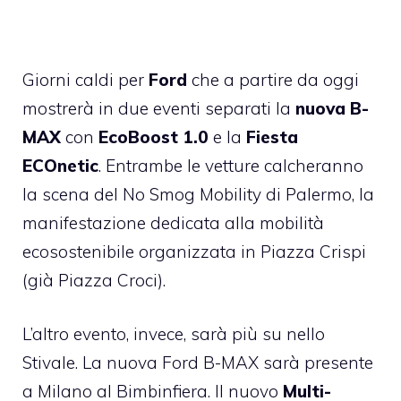
Giorni caldi per
Ford
che a partire da oggi
mostrerà in due eventi separati la
nuova B-
MAX
con
EcoBoost 1.0
e la
Fiesta
ECOnetic
. Entrambe le vetture calcheranno
la scena del
No Smog Mobility
di Palermo, la
manifestazione dedicata alla mobilità
ecosostenibile organizzata in Piazza Crispi
(già Piazza Croci).
L’altro evento, invece, sarà più su nello
Stivale. La nuova Ford B-MAX sarà presente
a Milano al
Bimbinfiera
. Il nuovo
Multi-