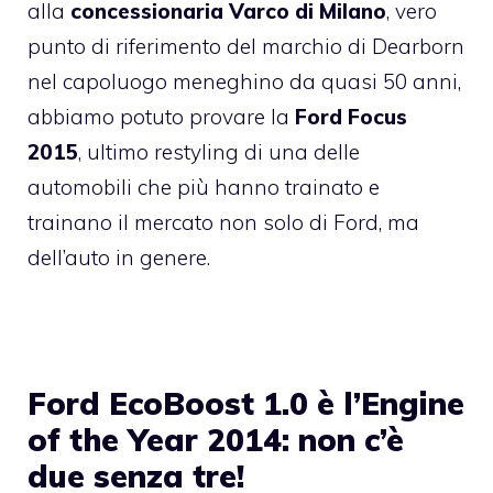
alla
concessionaria Varco di Milano
, vero
punto di riferimento del marchio di Dearborn
nel capoluogo meneghino da quasi 50 anni,
abbiamo potuto provare la
Ford Focus
2015
, ultimo restyling di una delle
automobili che più hanno trainato e
trainano il mercato non solo di Ford, ma
dell’auto in genere.
Ford EcoBoost 1.0 è l’Engine
of the Year 2014: non c’è
due senza tre!