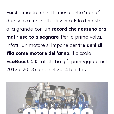
Ford
dimostra che il famoso detto “non c’è
due senza tre” è attualissimo. E lo dimostra
alla grande, con un
record che nessuno era
mai riuscito a segnare
. Per la prima volta,
infatti, un motore si impone per
tre anni di
fila come motore dell’anno
. Il piccolo
EcoBoost 1.0
, infatti, ha già primeggiato nel
2012
e
2013
e ora, nel 2014 fa il tris.