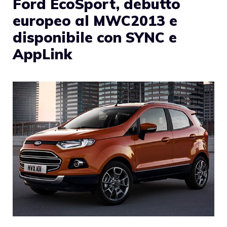
Ford EcoSport, debutto
europeo al MWC2013 e
disponibile con SYNC e
AppLink