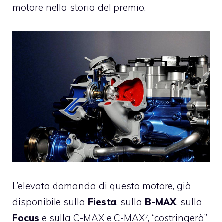
motore nella storia del premio.
L’elevata domanda di questo motore, già
disponibile sulla
Fiesta
, sulla
B-MAX
, sulla
Focus
e sulla
C-MAX e C-MAX
, “costringerà”
7