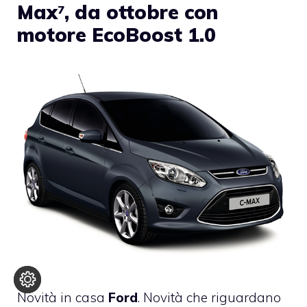
Max
, da ottobre con
7
motore EcoBoost 1.0
Novità in casa
Ford
. Novità che riguardano