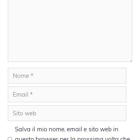
Nome
Email
Sito
web
Salva il mio nome, email e sito web in
questo browser per la prossima volta che