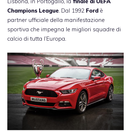
Lisbona, in Portogallo, la
finale di UEFA
Champions League
. Dal 1992
Ford
è
partner ufficiale della manifestazione
sportiva che impegna le migliori squadre di
calcio di tutta l’Europa.