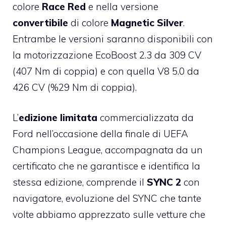
colore
Race Red
e nella versione
convertibile
di colore
Magnetic Silver
.
Entrambe le versioni saranno disponibili con
la motorizzazione EcoBoost 2.3 da 309 CV
(407 Nm di coppia) e con quella V8 5.0 da
426 CV (%29 Nm di coppia).
L’
edizione limitata
commercializzata da
Ford nell’occasione della finale di UEFA
Champions League, accompagnata da un
certificato che ne garantisce e identifica la
stessa edizione, comprende il
SYNC 2
con
navigatore, evoluzione del SYNC che tante
volte abbiamo apprezzato sulle vetture che