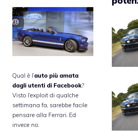
poten
Qual è l’
auto più amata
dagli utenti di Facebook
?
Visto l’exploit di qualche
settimana fa, sarebbe facile
pensare alla
Ferrari
. Ed
invece no.