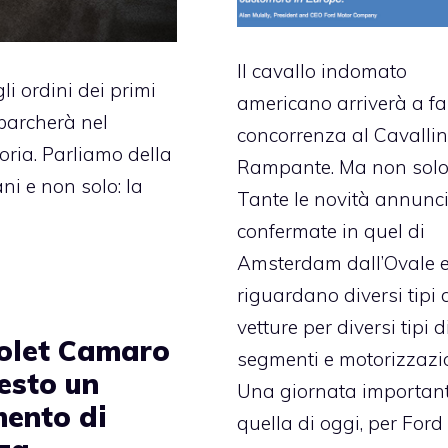
Il cavallo indomato
gli ordini dei primi
americano arriverà a fa
barcherà nel
concorrenza al Cavalli
ria. Parliamo della
Rampante. Ma non solo
ni e non solo: la
Tante le novità annunci
confermate in quel di
Amsterdam dall’Ovale e
riguardano diversi tipi 
vetture per diversi tipi d
olet Camaro
segmenti e motorizzazio
esto un
Una giornata important
mento di
quella di oggi, per Ford