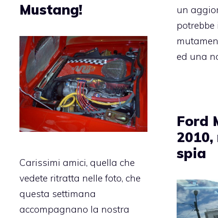
Mustang!
un aggio
potrebbe 
mutament
ed una no
Ford 
2010,
spia
Carissimi amici, quella che
vedete ritratta nelle foto, che
questa settimana
accompagnano la nostra