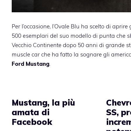
Per l’occasione, l’Ovale Blu ha scelto di aprire 
500 esemplari del suo modello di punta che s
Vecchio Continente dopo 50 anni di grande sto
muscle car che ha fatto la sognare gli america
Ford Mustang
.
Mustang, la più
Chevr
amata di
SS, pr
Facebook
incre