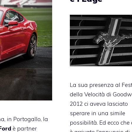
La sua presenza al
Fest
della Velocità di Good
2012
ci aveva lasciato
sperare in una simile
, in Portogallo, la
possibilità. Ed ecco che
Ford
è partner