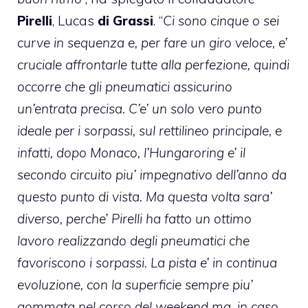
Pirelli
, Lucas
di Grassi
. “
Ci sono cinque o sei
curve in sequenza e, per fare un giro veloce, e’
cruciale affrontarle tutte alla perfezione, quindi
occorre che gli pneumatici assicurino
un’entrata precisa. C’e’ un solo vero punto
ideale per i sorpassi, sul rettilineo principale, e
infatti, dopo Monaco, l’Hungaroring e’ il
secondo circuito piu’ impegnativo dell’anno da
questo punto di vista. Ma questa volta sara’
diverso, perche’ Pirelli ha fatto un ottimo
lavoro realizzando degli pneumatici che
favoriscono i sorpassi. La pista e’ in continua
evoluzione, con la superficie sempre piu’
gommata nel corso del weekend ma, in caso