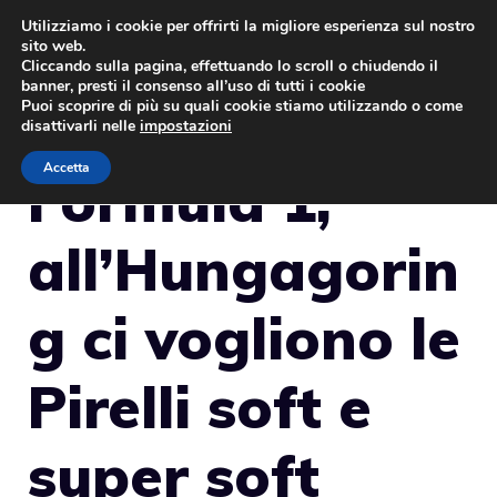
Vai
Utilizziamo i cookie per offrirti la migliore esperienza sul nostro
sito web.
al
MENU
Cliccando sulla pagina, effettuando lo scroll o chiudendo il
contenuto
banner, presti il consenso all’uso di tutti i cookie
Puoi scoprire di più su quali cookie stiamo utilizzando o come
disattivarli nelle
impostazioni
Accetta
Formula 1,
all’Hungagorin
g ci vogliono le
Pirelli soft e
super soft