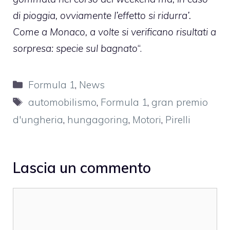
di pioggia, ovviamente l’effetto si ridurra’.
Come a Monaco, a volte si verificano risultati a
sorpresa: specie sul bagnato
“.
Categorie
Formula 1
,
News
Tag
automobilismo
,
Formula 1
,
gran premio
d'ungheria
,
hungagoring
,
Motori
,
Pirelli
Lascia un commento
Commento