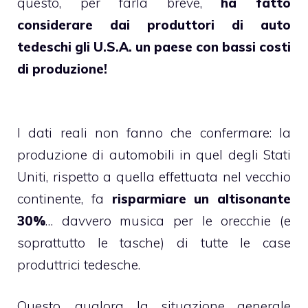
questo, per farla breve,
ha fatto
considerare dai produttori di auto
tedeschi gli U.S.A. un paese con bassi costi
di produzione!
I dati reali non fanno che confermare: la
produzione di automobili in quel degli Stati
Uniti, rispetto a quella effettuata nel vecchio
continente, fa
risparmiare un altisonante
30%
… davvero musica per le orecchie (e
soprattutto le tasche) di tutte le case
produttrici tedesche.
Questo, qualora la situazione generale