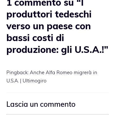
1 commento su “I
produttori tedeschi
verso un paese con
bassi costi di
produzione: gli U.S.A.!”
Pingback:
Anche Alfa Romeo migrerà in
U.S.A. | Ultimogiro
Lascia un commento