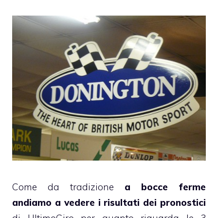
Come da tradizione
a bocce ferme
andiamo a vedere i risultati dei pronostici
di UltimoGiro per quanto riguarda le 3