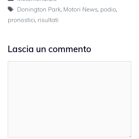
Tag
Donington Park
,
Motori News
,
podio
,
pronostici
,
risultati
Lascia un commento
Commento