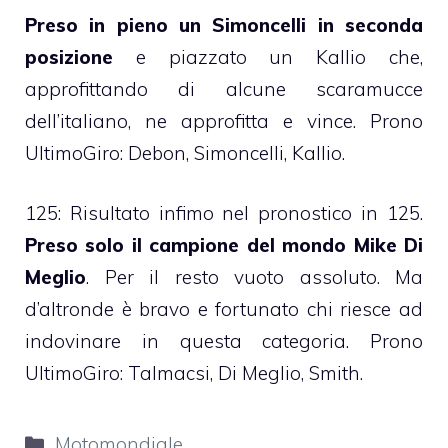
Preso in pieno un Simoncelli in seconda
posizione
e piazzato un Kallio che,
approfittando di alcune scaramucce
dell’italiano, ne approfitta e vince. Prono
UltimoGiro: Debon, Simoncelli, Kallio.
125: Risultato infimo nel pronostico in 125.
Preso solo il campione del mondo Mike Di
Meglio
. Per il resto vuoto assoluto. Ma
d’altronde è bravo e fortunato chi riesce ad
indovinare in questa categoria. Prono
UltimoGiro: Talmacsi, Di Meglio, Smith.
Categorie
Motomondiale