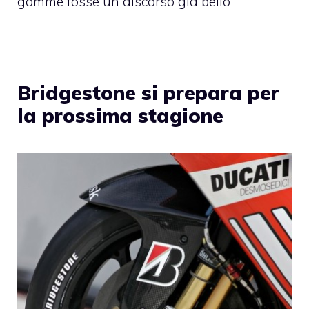
gomme fosse un discorso già bello
Bridgestone si prepara per
la prossima stagione