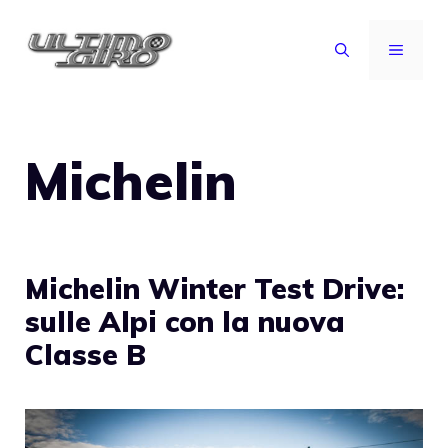
Vai
al
MENU
contenuto
Michelin
Michelin Winter Test Drive:
sulle Alpi con la nuova
Classe B