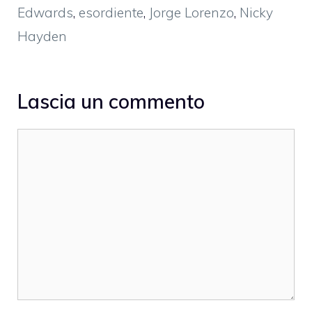
Edwards
,
esordiente
,
Jorge Lorenzo
,
Nicky
Hayden
Lascia un commento
Commento