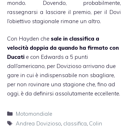
mondo. Dovendo, probabilmente,
rassegnarsi a lasciare il premio, per il Dovi
l’obiettivo stagionale rimane un altro.
Con Hayden che
sale in classifica a
velocità doppia da quando ha firmato con
Ducati
e con Edwards a 5 punti
dall’americano, per Dovizioso arrivano due
gare in cui è indispensabile non sbagliare,
per non rovinare una stagione che, fino ad
oggi, è da definirsi assolutamente eccellente.
Categorie
Motomondiale
Tag
Andrea Dovizioso
,
classifica
,
Colin