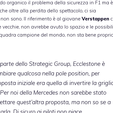
o organico il problema della sicurezza in F1 ma è
che oltre alla perdita dello spettacolo, ci sia
i non sono. Il riferimento è al giovane
Verstappen
c
vecchie, non avrebbe avuto lo spazio e le possibil
 squadra campione del mondo, non sta bene propri
parte dello Strategic Group, Ecclestone è
biare qualcosa nella pole position, per
sta iniziale era quella di invertire la griglia,
. Per noi della Mercedes non sarebbe stato
ettare quest’altra proposta, ma non so se a
la. Di sicuro ai piloti non piace.