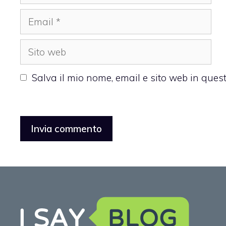
Email
Sito
web
Salva il mio nome, email e sito web in que