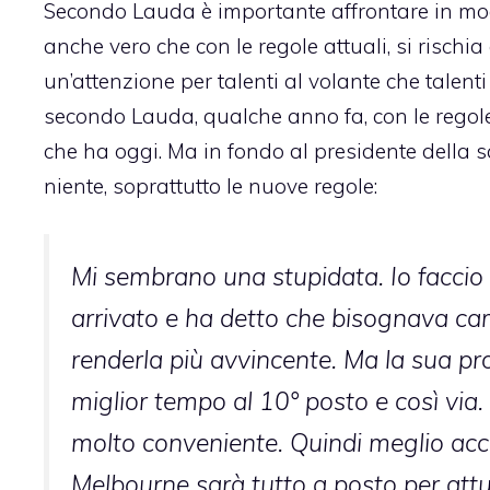
Secondo Lauda è importante affrontare in mod
anche vero che con le regole attuali, si rischia 
un’attenzione per talenti al volante che talent
secondo Lauda, qualche anno fa, con le regole 
che ha oggi. Ma in fondo al presidente della
niente, soprattutto le nuove regole:
Mi sembrano una stupidata. Io faccio 
arrivato e ha detto che bisognava cam
renderla più avvincente. Ma la sua propo
miglior tempo al 10° posto e così via
molto conveniente. Quindi meglio acc
Melbourne sarà tutto a posto per attuar