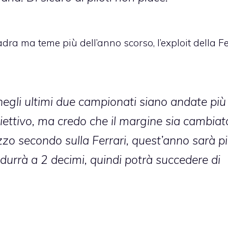
ra ma teme più dell’anno scorso, l’exploit della Fe
egli ultimi due campionati siano andate più
biettivo, ma credo che il margine sia cambiat
o secondo sulla Ferrari, quest’anno sarà p
ridurrà a 2 decimi, quindi potrà succedere di