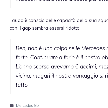
Lauda è conscio delle capacità della sua squad
con il gap sembra essersi ridotto
Beh, non è una colpa se le Mercedes n
forte. Continuare a farlo è il nostro o
L’anno scorso avevamo 6 decimi, mezz
vicina, magari il nostro vantaggio si 
tutto
Categorie
Mercedes Gp