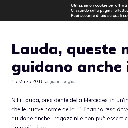
Vai
Utilizziamo i cookie per offrirt
Cliccando sulla pagina, effettua
al
Puoi scoprire di più su quali c
contenuto
Lauda, queste 
guidano anche i
15 Marzo 2016
di
gianni puglisi
Niki Lauda, presidente della Mercedes, in un’i
che le nuove norme della F1 l’hanno resa da
guidarle anche i ragazzini e non può essere c
auto più sicure.