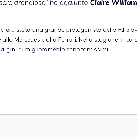
sere grandioso” ha aggiunto
Claire Willia
le, era stata una grande protagonista della F1 e a
 alla Mercedes e alla Ferrari. Nella stagione in cors
margini di miglioramento sono tantissimi.