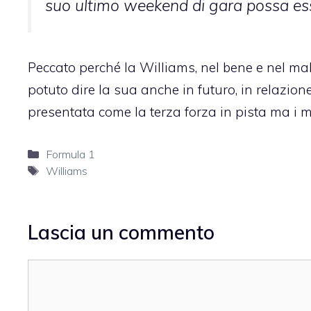
suo ultimo weekend di gara possa es
Peccato perché la Williams, nel bene e nel ma
potuto dire la sua anche in futuro, in relazione
presentata come la terza forza in pista ma i 
Categorie
Formula 1
Tag
Williams
Lascia un commento
Commento