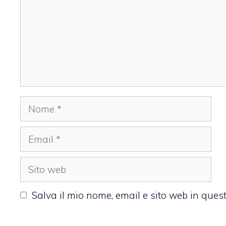
Nome
Email
Sito
web
Salva il mio nome, email e sito web in que