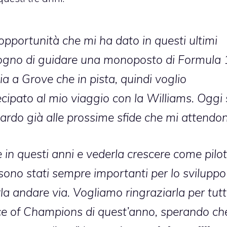
’opportunità che mi ha dato in questi ultimi
 sogno di guidare una monoposto di Formula 
sia a Grove che in pista, quindi voglio
cipato al mio viaggio con la Williams. Oggi 
rdo già alle prossime sfide che mi attendon
 in questi anni e vederla crescere come pilo
 sono stati sempre importanti per lo sviluppo
la andare via. Vogliamo ringraziarla per tutti
ce of Champions di quest’anno, sperando che