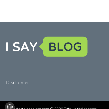
Disclaimer
tortealcioccolato.com © 2026 Tutti i diritti riservati