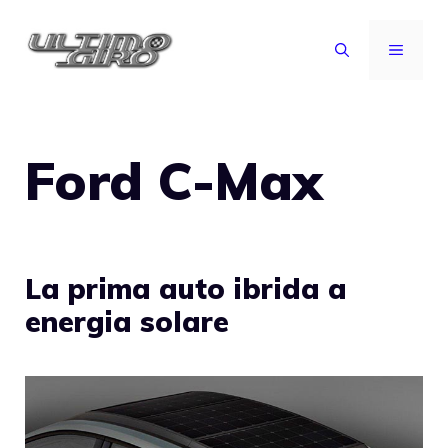
Vai
al
MENU
contenuto
Ford C-Max
La prima auto ibrida a
energia solare