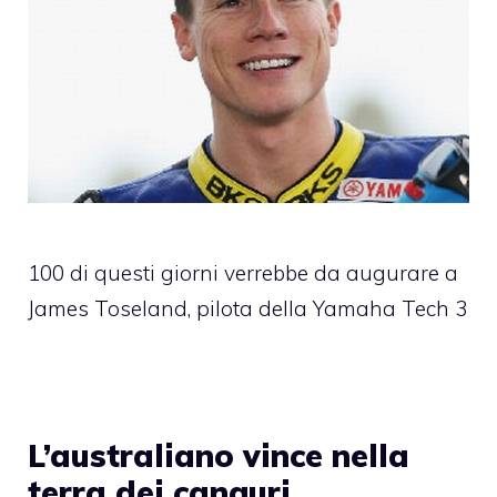
100 di questi giorni verrebbe da augurare a
James Toseland, pilota della Yamaha Tech 3
L’australiano vince nella
terra dei canguri