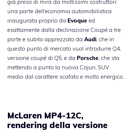
già preso di mira da moltissimi costruttori:
una parte dell’economia automobilistica
inaugurata proprio da
Evoque
ed
esattamente dalla declinazione Coupé a tre
porte e subito apprezzato da
Audi
, che in
questo punto di mercato vuol introdurre Q4,
versione coupé di Q5, e da
Porsche
, che sta
mettendo a punto la nuova Cajun, SUV
medio dal carattere scafato e molto energico.
McLaren MP4-12C,
rendering della versione