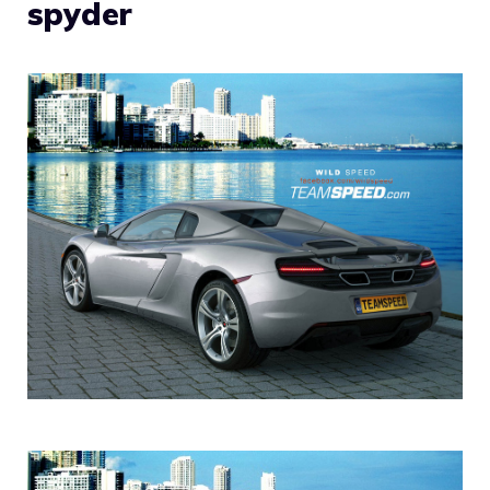
spyder