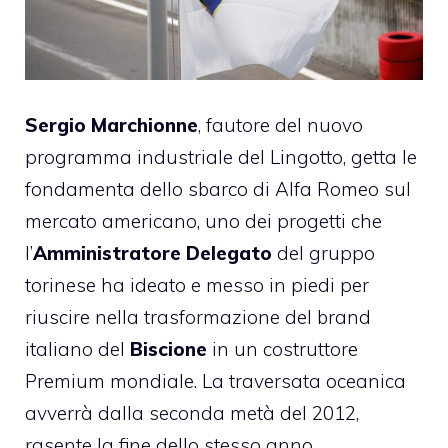
Sergio Marchionne
, fautore del nuovo
programma industriale del Lingotto, getta le
fondamenta dello sbarco di Alfa Romeo sul
mercato americano, uno dei progetti che
l’
Amministratore Delegato
del gruppo
torinese ha ideato e messo in piedi per
riuscire nella trasformazione del brand
italiano del
Biscione
in un costruttore
Premium mondiale. La traversata oceanica
avverrà dalla seconda metà del 2012,
rasente la fine dello stesso anno.