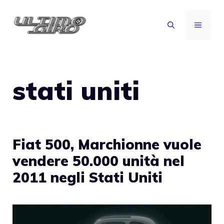
Vai
al
MENU
contenuto
stati uniti
Fiat 500, Marchionne vuole
vendere 50.000 unità nel
2011 negli Stati Uniti