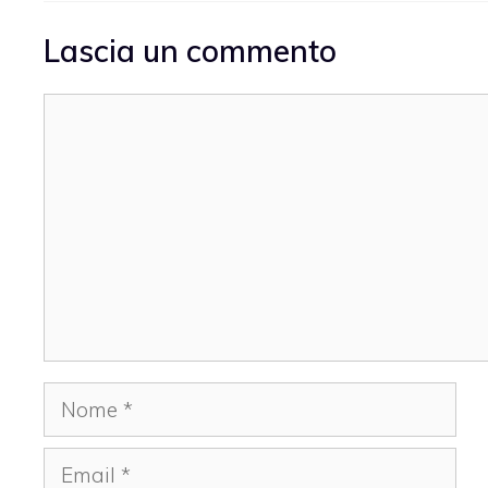
Lascia un commento
Commento
Nome
Email