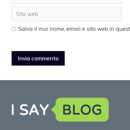
Sito
web
Salva il mio nome, email e sito web in que