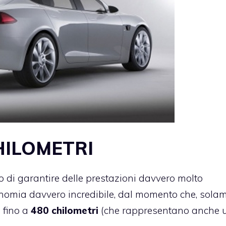
HILOMETRI
o di garantire delle prestazioni davvero molto
utonomia davvero incredibile, dal momento che, sola
e fino a
480 chilometri
(che rappresentano anche 