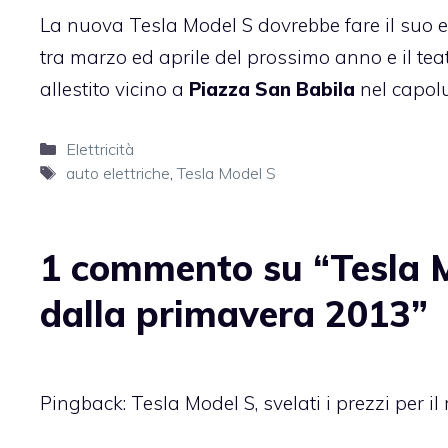
La nuova Tesla Model S dovrebbe fare il suo e
tra marzo ed aprile del prossimo anno e il tea
allestito vicino a
Piazza San Babila
nel capol
Categorie
Elettricità
Tag
auto elettriche
,
Tesla Model S
1 commento su “Tesla Mo
dalla primavera 2013”
Pingback:
Tesla Model S, svelati i prezzi per 