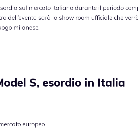
sordio sul mercato italiano durante il periodo co
tro dell’evento sarà lo show room ufficiale che verr
uogo milanese.
del S, esordio in Italia
il mercato europeo