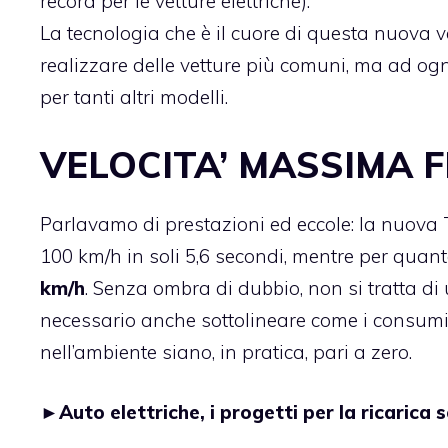
record per le vetture elettriche).
La tecnologia che è il cuore di questa nuova v
realizzare delle vetture più comuni, ma ad og
per tanti altri modelli.
VELOCITA’ MASSIMA F
Parlavamo di prestazioni ed eccole: la nuova T
100 km/h in soli 5,6 secondi, mentre per quant
km/h
. Senza ombra di dubbio, non si tratta di
necessario anche sottolineare come i consumi 
nell’ambiente siano, in pratica, pari a zero.
►
Auto elettriche, i progetti per la ricarica s