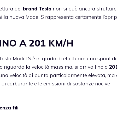
ettura del
brand Tesla
non si può ancora sfruttare
ni la nuova Model S rappresenta certamente l’aprip
INO A 201 KM/H
esla Model S è in grado di effettuare uno sprint d
o riguarda la velocità massima, si arriva fino a
20
 una velocità di punta particolarmente elevata, ma 
di carburante e le emissioni di sostanze nocive
enza fili